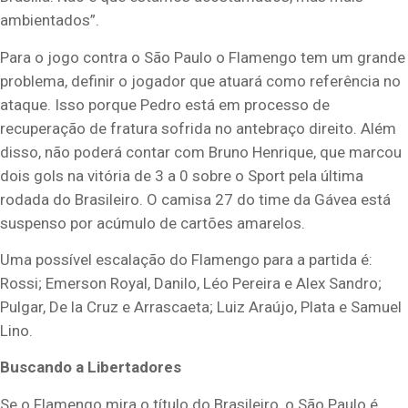
ambientados”.
Para o jogo contra o São Paulo o Flamengo tem um grande
problema, definir o jogador que atuará como referência no
ataque. Isso porque Pedro está em processo de
recuperação de fratura sofrida no antebraço direito. Além
disso, não poderá contar com Bruno Henrique, que marcou
dois gols na vitória de 3 a 0 sobre o Sport pela última
rodada do Brasileiro. O camisa 27 do time da Gávea está
suspenso por acúmulo de cartões amarelos.
Uma possível escalação do Flamengo para a partida é:
Rossi; Emerson Royal, Danilo, Léo Pereira e Alex Sandro;
Pulgar, De la Cruz e Arrascaeta; Luiz Araújo, Plata e Samuel
Lino.
Buscando a Libertadores
Se o Flamengo mira o título do Brasileiro, o São Paulo é