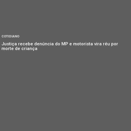
COTIDIANO
Justiça recebe denúncia do MP e motorista vira réu por
morte de criança