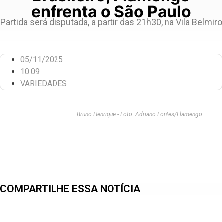
enfrenta o São Paulo
Partida será disputada, a partir das 21h30, na Vila Belmiro
05/11/2025
10:09
VARIEDADES
Bruno Henrique - Foto: Adriano Fontes/Flamengo
COMPARTILHE ESSA NOTÍCIA