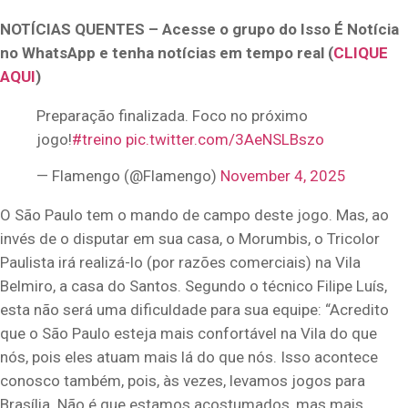
NOTÍCIAS QUENTES – Acesse o grupo do Isso É Notícia
no WhatsApp e tenha notícias em tempo real (
CLIQUE
AQUI
)
Preparação finalizada. Foco no próximo
jogo!
#treino
pic.twitter.com/3AeNSLBszo
— Flamengo (@Flamengo)
November 4, 2025
O São Paulo tem o mando de campo deste jogo. Mas, ao
invés de o disputar em sua casa, o Morumbis, o Tricolor
Paulista irá realizá-lo (por razões comerciais) na Vila
Belmiro, a casa do Santos. Segundo o técnico Filipe Luís,
esta não será uma dificuldade para sua equipe: “Acredito
que o São Paulo esteja mais confortável na Vila do que
nós, pois eles atuam mais lá do que nós. Isso acontece
conosco também, pois, às vezes, levamos jogos para
Brasília. Não é que estamos acostumados, mas mais