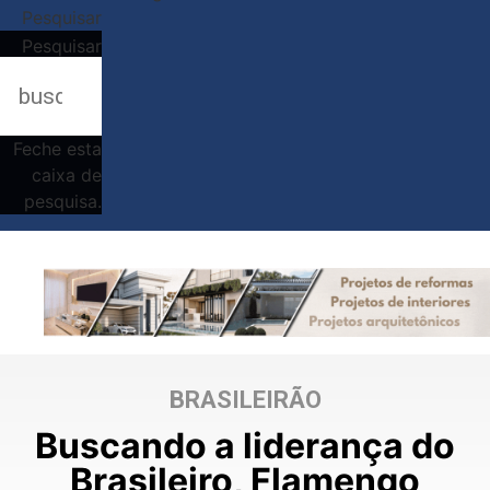
Pesquisar
Pesquisar
Feche esta
caixa de
pesquisa.
BRASILEIRÃO
Buscando a liderança do
Brasileiro, Flamengo