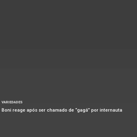
VARIEDADES
Boni reage após ser chamado de “gagá” por internauta