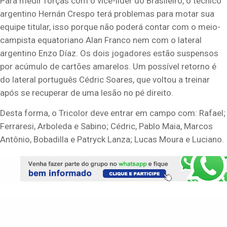
Para medir forças com o vice-líder do Brasileiro, o técnico
argentino Hernán Crespo terá problemas para motar sua
equipe titular, isso porque não poderá contar com o meio-
campista equatoriano Alan Franco nem com o lateral
argentino Enzo Díaz. Os dois jogadores estão suspensos
por acúmulo de cartões amarelos. Um possível retorno é
do lateral português Cédric Soares, que voltou a treinar
após se recuperar de uma lesão no pé direito.
Desta forma, o Tricolor deve entrar em campo com: Rafael;
Ferraresi, Arboleda e Sabino; Cédric, Pablo Maia, Marcos
Antônio, Bobadilla e Patryck Lanza; Lucas Moura e Luciano.