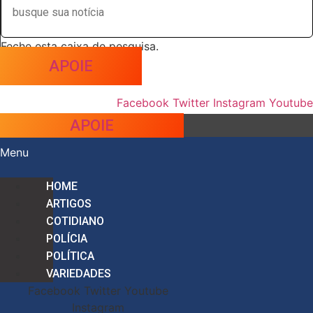
Feche esta caixa de pesquisa.
APOIE
Facebook
Twitter
Instagram
Youtube
APOIE
Menu
HOME
ARTIGOS
COTIDIANO
POLÍCIA
POLÍTICA
VARIEDADES
Facebook
Twitter
Youtube
Instagram