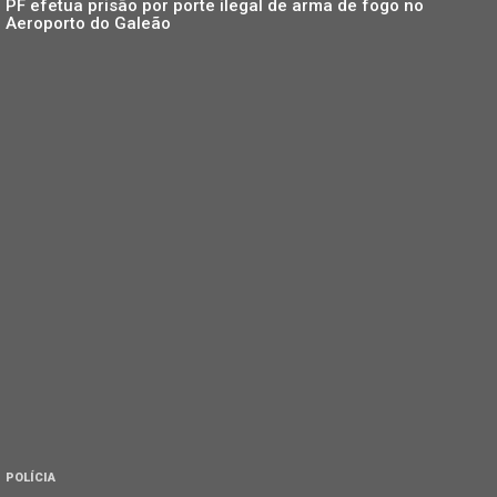
PF efetua prisão por porte ilegal de arma de fogo no
Aeroporto do Galeão
POLÍCIA