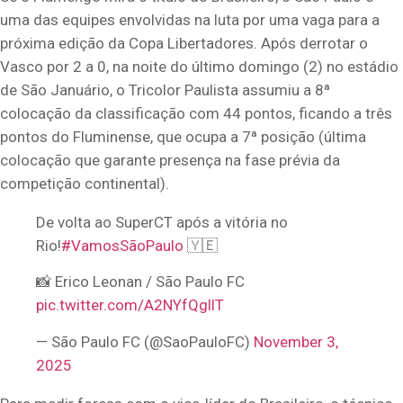
uma das equipes envolvidas na luta por uma vaga para a
próxima edição da Copa Libertadores. Após derrotar o
Vasco por 2 a 0, na noite do último domingo (2) no estádio
de São Januário, o Tricolor Paulista assumiu a 8ª
colocação da classificação com 44 pontos, ficando a três
pontos do Fluminense, que ocupa a 7ª posição (última
colocação que garante presença na fase prévia da
competição continental).
De volta ao SuperCT após a vitória no
Rio!
#VamosSãoPaulo
🇾🇪
📸 Erico Leonan / São Paulo FC
pic.twitter.com/A2NYfQgllT
— São Paulo FC (@SaoPauloFC)
November 3,
2025