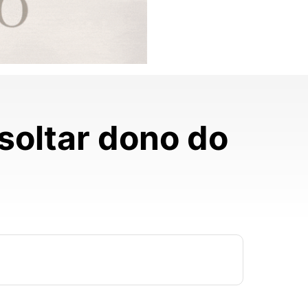
soltar dono do