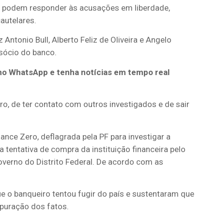
 podem responder às acusações em liberdade,
autelares.
ntonio Bull, Alberto Feliz de Oliveira e Angelo
-sócio do banco.
no WhatsApp e tenha notícias em tempo real
iro, de ter contato com outros investigados e de sair
ce Zero, deflagrada pela PF para investigar a
 tentativa de compra da instituição financeira pelo
governo do Distrito Federal. De acordo com as
e o banqueiro tentou fugir do país e sustentaram que
apuração dos fatos.