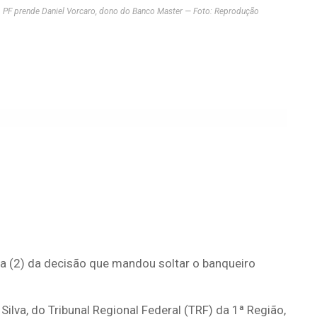
PF prende Daniel Vorcaro, dono do Banco Master — Foto: Reprodução
ira (2) da decisão que mandou soltar o banqueiro
ilva, do Tribunal Regional Federal (TRF) da 1ª Região,