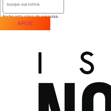
Feche esta caixa de pesquisa.
APOIE