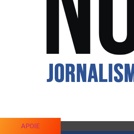
APOIE