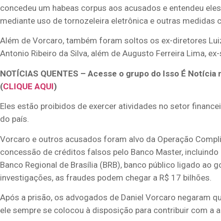
concedeu um habeas corpus aos acusados e entendeu eles
mediante uso de tornozeleira eletrônica e outras medidas c
Além de Vorcaro, também foram soltos os ex-diretores Luiz A
Antonio Ribeiro da Silva, além de Augusto Ferreira Lima, ex
NOTÍCIAS QUENTES – Acesse o grupo do Isso É Notícia 
(
CLIQUE AQUI
)
Eles estão proibidos de exercer atividades no setor finance
do país.
Vorcaro e outros acusados foram alvo da Operação Complian
concessão de créditos falsos pelo Banco Master, incluindo a
Banco Regional de Brasília (BRB), banco público ligado ao 
investigações, as fraudes podem chegar a R$ 17 bilhões.
Após a prisão, os advogados de Daniel Vorcaro negaram qu
ele sempre se colocou à disposição para contribuir com a 