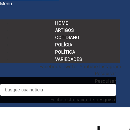
Menu
HOME
ARTIGOS
COTIDIANO
POLÍCIA
POLÍTICA
VARIEDADES
Facebook
Twitter
Youtube
Instagram
Pesquisar
Pesquisar
Feche esta caixa de pesquisa.