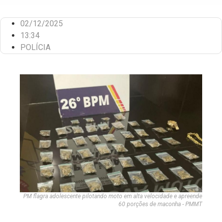
02/12/2025
13:34
POLÍCIA
PM flagra adolescente pilotando moto em alta velocidade e apreende
60 porções de maconha - PMMT