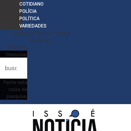
COTIDIANO
POLÍCIA
POLÍTICA
VARIEDADES
Facebook
Twitter
Youtube
Instagram
Pesquisar
Pesquisar
Feche esta
caixa de
pesquisa.