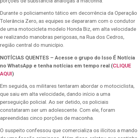
porções de substância análogas à maconha.
Durante o policiamento tático em decorrência da Operação
Tolerância Zero, as equipes se depararam com o condutor
de uma motocicleta modelo Honda Biz, em alta velocidade
e realizando manobras perigosas, na Rua dos Cedros,
região central do município.
NOTÍCIAS QUENTES – Acesse o grupo do Isso É Notícia
no WhatsApp e tenha notícias em tempo real (
CLIQUE
AQUI
)
Em seguida, os militares tentaram abordar o motociclista,
que saiu em alta velocidade, dando início a uma
perseguição policial. Ao ser detido, os policiais
constataram ser um adolescente. Com ele, foram
apreendidas cinco porções de maconha.
O suspeito confessou que comercializa os ilícitos a mando