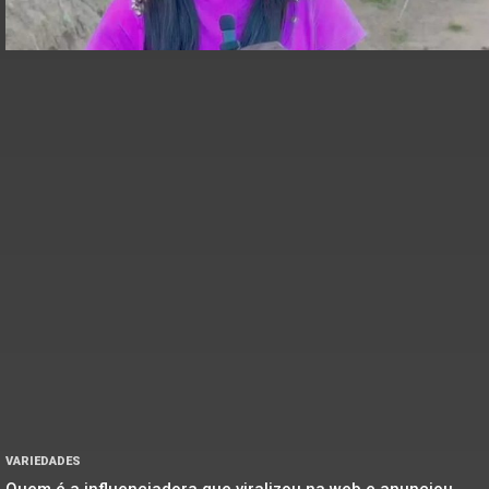
VARIEDADES
Quem é a influenciadora que viralizou na web e anunciou