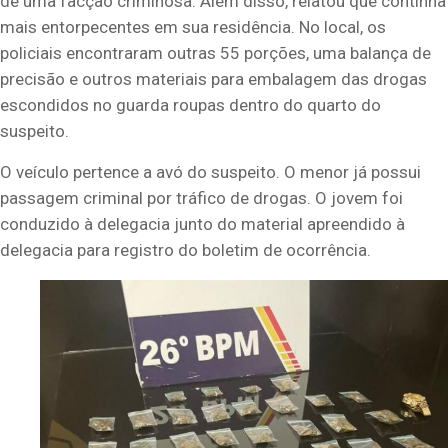
de uma facção criminosa. Além disso, relatou que continha
mais entorpecentes em sua residência. No local, os
policiais encontraram outras 55 porções, uma balança de
precisão e outros materiais para embalagem das drogas
escondidos no guarda roupas dentro do quarto do
suspeito.
O veículo pertence a avó do suspeito. O menor já possui
passagem criminal por tráfico de drogas. O jovem foi
conduzido à delegacia junto do material apreendido à
delegacia para registro do boletim de ocorrência.