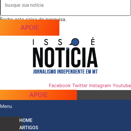
Feche esta caixa de pesquisa.
APOIE
Facebook
Twitter
Instagram
Youtube
APOIE
Menu
HOME
ARTIGOS