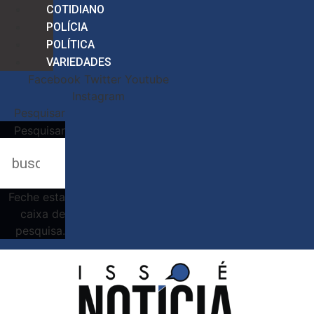
COTIDIANO
POLÍCIA
POLÍTICA
VARIEDADES
Facebook
Twitter
Youtube
Instagram
Pesquisar
Pesquisar
Feche esta
caixa de
pesquisa.