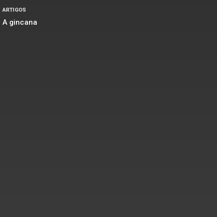
ARTIGOS
A gincana