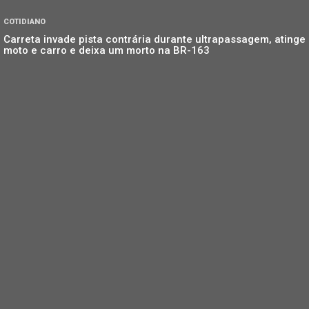
COTIDIANO
Carreta invade pista contrária durante ultrapassagem, atinge
moto e carro e deixa um morto na BR-163