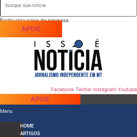
Feche esta caixa de pesquisa.
APOIE
Facebook
Twitter
Instagram
Youtube
APOIE
Menu
HOME
ARTIGOS