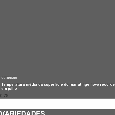
COTIDIANO
Temperatura média da superfície do mar atinge novo recorde
em julho
VARIEDADES