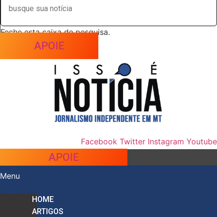
Feche esta caixa de pesquisa.
APOIE
Facebook
Twitter
Instagram
Youtube
APOIE
Menu
HOME
ARTIGOS