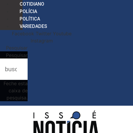
COTIDIANO
POLÍCIA
POLÍTICA
VARIEDADES
Facebook
Twitter
Youtube
Instagram
Pesquisar
Pesquisar
Feche esta
caixa de
pesquisa.