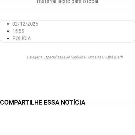
material ilícito para o local
02/12/2025
15:55
POLÍCIA
Delegacia Especializada de Roubos e Furtos de Cuiabá (Derf)
COMPARTILHE ESSA NOTÍCIA