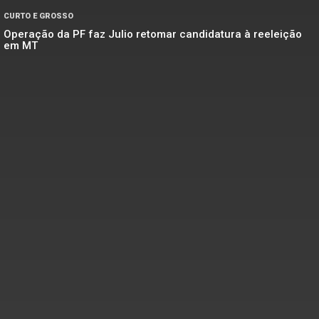
CURTO E GROSSO
Operação da PF faz Julio retomar candidatura à reeleição
em MT