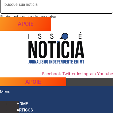
Feche esta caixa de pesquisa.
APOIE
Facebook
Twitter
Instagram
Youtube
APOIE
Menu
HOME
ARTIGOS