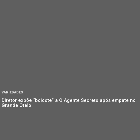
VARIEDADES
Diretor expõe “boicote” a O Agente Secreto após empate no
Grande Otelo