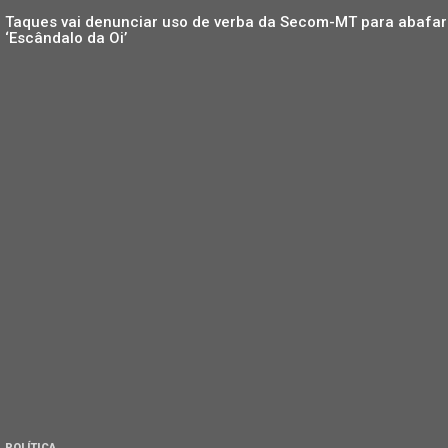
Taques vai denunciar uso de verba da Secom-MT para abafar
‘Escândalo da Oi’
POLÍTICA