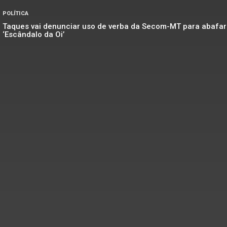
POLÍTICA
Taques vai denunciar uso de verba da Secom-MT para abafar
‘Escândalo da Oi’