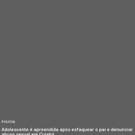
POLÍCIA
Adolescente é apreendida após esfaquear o pai e denunciar
abuso sexual em Cuiabá