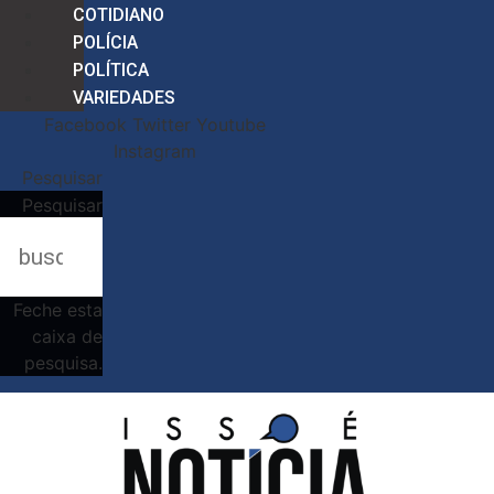
COTIDIANO
POLÍCIA
POLÍTICA
VARIEDADES
Facebook
Twitter
Youtube
Instagram
Pesquisar
Pesquisar
Feche esta
caixa de
pesquisa.