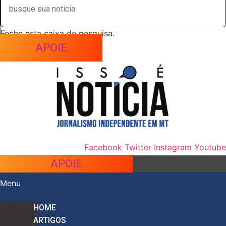
Feche esta caixa de pesquisa.
APOIE
Facebook
Twitter
Instagram
Youtube
APOIE
Menu
HOME
ARTIGOS