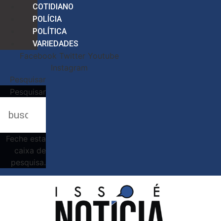
COTIDIANO
POLÍCIA
POLÍTICA
VARIEDADES
Facebook
Twitter
Youtube
Instagram
Pesquisar
Pesquisar
Feche esta
caixa de
pesquisa.