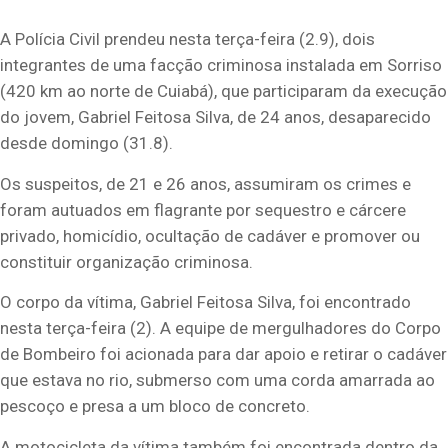
A Polícia Civil prendeu nesta terça-feira (2.9), dois
integrantes de uma facção criminosa instalada em Sorriso
(420 km ao norte de Cuiabá), que participaram da execução
do jovem, Gabriel Feitosa Silva, de 24 anos, desaparecido
desde domingo (31.8).
Os suspeitos, de 21 e 26 anos, assumiram os crimes e
foram autuados em flagrante por sequestro e cárcere
privado, homicídio, ocultação de cadáver e promover ou
constituir organização criminosa.
O corpo da vítima, Gabriel Feitosa Silva, foi encontrado
nesta terça-feira (2). A equipe de mergulhadores do Corpo
de Bombeiro foi acionada para dar apoio e retirar o cadáver
que estava no rio, submerso com uma corda amarrada ao
pescoço e presa a um bloco de concreto.
A motocicleta da vítima também foi encontrada dentro da