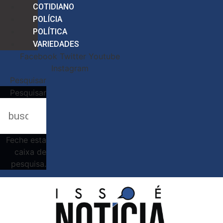
COTIDIANO
POLÍCIA
POLÍTICA
VARIEDADES
Facebook
Twitter
Youtube
Instagram
Pesquisar
Pesquisar
Feche esta
caixa de
pesquisa.