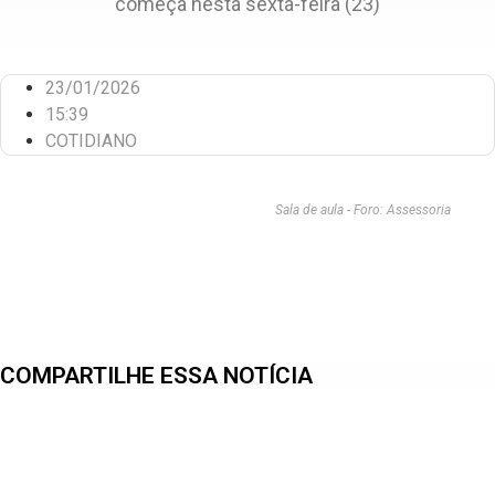
começa nesta sexta-feira (23)
23/01/2026
15:39
COTIDIANO
Sala de aula - Foro: Assessoria
COMPARTILHE ESSA NOTÍCIA