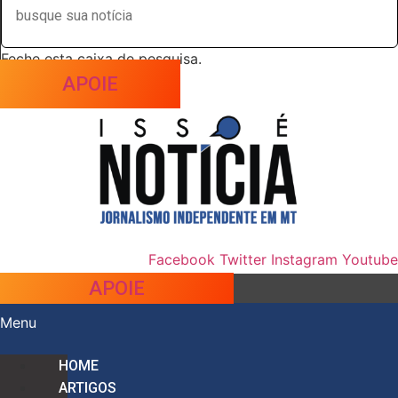
Feche esta caixa de pesquisa.
APOIE
Facebook
Twitter
Instagram
Youtube
APOIE
Menu
HOME
ARTIGOS