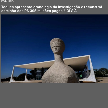
POLÍTICA
Taques apresenta cronologia da investigação e reconstrói
caminho dos R$ 308 milhões pagos à Oi S.A