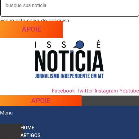
Feche esta caixa de pesquisa.
APOIE
Facebook
Twitter
Instagram
Youtube
APOIE
Menu
HOME
ARTIGOS