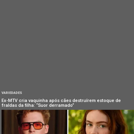
VARIEDADES
Ex-MTV cria vaquinha após cães destruírem estoque de
fraldas da filha: “Suor derramado”