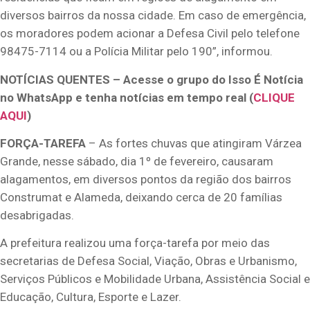
diversos bairros da nossa cidade. Em caso de emergência,
os moradores podem acionar a Defesa Civil pelo telefone
98475-7114 ou a Polícia Militar pelo 190”, informou.
NOTÍCIAS QUENTES – Acesse o grupo do Isso É Notícia
no WhatsApp e tenha notícias em tempo real (
CLIQUE
AQUI
)
FORÇA-TAREFA
– As fortes chuvas que atingiram Várzea
Grande, nesse sábado, dia 1º de fevereiro, causaram
alagamentos, em diversos pontos da região dos bairros
Construmat e Alameda, deixando cerca de 20 famílias
desabrigadas.
A prefeitura realizou uma força-tarefa por meio das
secretarias de Defesa Social, Viação, Obras e Urbanismo,
Serviços Públicos e Mobilidade Urbana, Assistência Social e
Educação, Cultura, Esporte e Lazer.