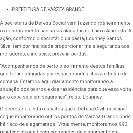
PREFEITURA DE VÁRZEA GRANDE
A secretaria de Defesa Social vem fazendo rotineiramente
o monitoramento nas áreas alagadas no bairro Alameda. A
ação, conforme o secretário da pasta, Louriney Santos
Silva, tem por finalidade proporcionar mais segurança aos
moradores, e inclusive, prevenir perdas.
“Acompanhamos de perto o sofrimento destas famílias
que foram atingidas por essas grandes chuvas do fim de
semana. Estamos aqui diariamente monitorando a
situação dos bairros e das residências para que essa volta
para casa seja em segurança”, relata Louriney.
O secretário ainda ressaltou que a Defesa Civil municipal
segue monitorando outros pontos de Várzea Grande onde
há risco de alagamentos. “Atualmente, monitoramos 992
residências que ficam em regiões de alagamento em