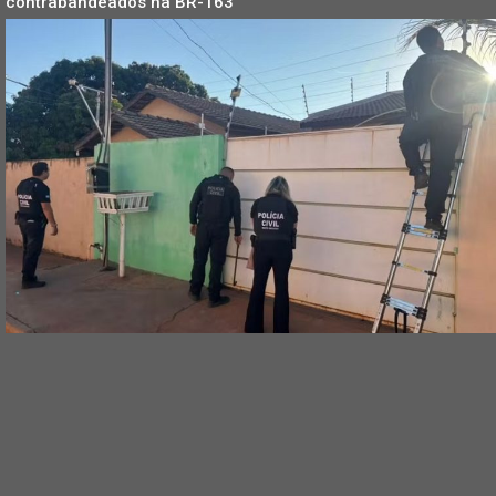
contrabandeados na BR-163