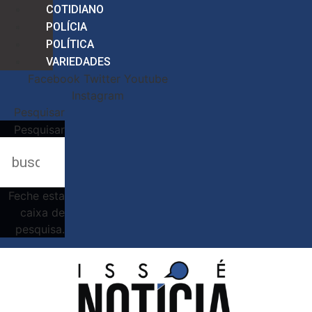
COTIDIANO
POLÍCIA
POLÍTICA
VARIEDADES
Facebook
Twitter
Youtube
Instagram
Pesquisar
Pesquisar
Feche esta
caixa de
pesquisa.