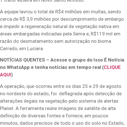
1 trator esteira em Novo Santo Antônio.
A equipe lavrou o total de R$4 milhões em multas, sendo
cerca de R$ 3,9 milhões por descumprimento de embargo
e impedir a regeneração natural de vegetação nativa em
áreas embargadas indicadas pela Sema e, R$119 mil em
razão do desmatamento sem autorização no bioma
Cerrado, em Luciara.
NOTÍCIAS QUENTES – Acesse o grupo do Isso É Notícia
no WhatsApp e tenha notícias em tempo real (
CLIQUE
AQUI
)
A operação, que ocorreu entre os dias 25 e 29 de agosto
no nordeste do estado, foi deflagrada após detecção de
alterações ilegais na vegetação pelo sistema de alertas
Planet. A ferramenta reúne imagens de satélite de alta
definição de diversas fontes e fornece, em poucos
minutos, dados precisos de todo o uso do solo no Estado,