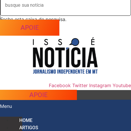
Feche esta caixa de pesquisa.
APOIE
Facebook
Twitter
Instagram
Youtube
APOIE
Menu
HOME
ARTIGOS