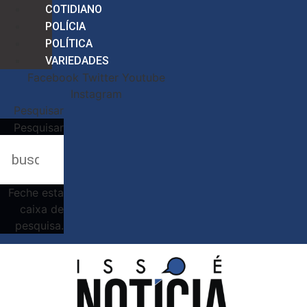
COTIDIANO
POLÍCIA
POLÍTICA
VARIEDADES
Facebook
Twitter
Youtube
Instagram
Pesquisar
Pesquisar
Feche esta
caixa de
pesquisa.