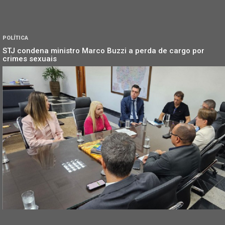
POLÍTICA
STJ condena ministro Marco Buzzi a perda de cargo por
crimes sexuais