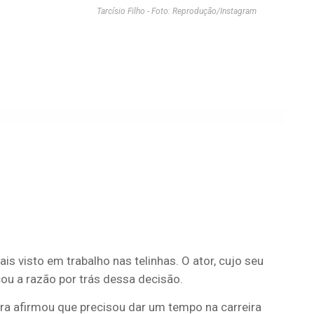
Tarcísio Filho - Foto: Reprodução/Instagram
ais visto em trabalho nas telinhas. O ator, cujo seu
cou a razão por trás dessa decisão.
eira afirmou que precisou dar um tempo na carreira