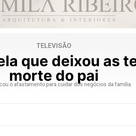
TELEVISÃO
vela que deixou as t
morte do pai
icou o afastamento para cuidar dos negócios da família