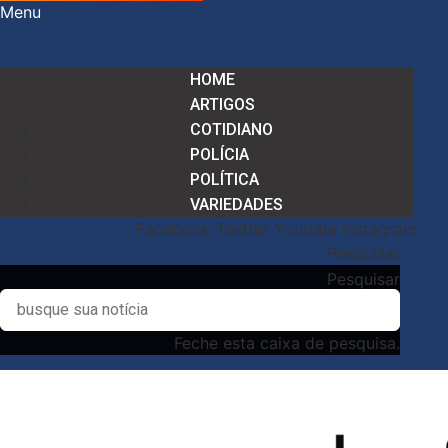
Menu
HOME
ARTIGOS
COTIDIANO
POLÍCIA
POLÍTICA
VARIEDADES
Facebook
Twitter
Youtube
Instagram
Pesquisar
Pesquisar
Feche esta caixa de pesquisa.