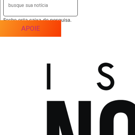
Feche esta caixa de pesquisa.
APOIE