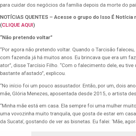
para cuidar dos negócios da família depois da morte do pa
NOTÍCIAS QUENTES – Acesse o grupo do Isso É Notícia 
(
CLIQUE AQUI
)
“Não pretendo voltar”
“Por agora não pretendo voltar. Quando o Tarcisão faleceu, e
com fazenda já há muitos anos. Eu brincava que era um fa
ator”, disse Tarcísio Filho. “Com o falecimento dele, eu ti
bastante afastado”, explicou.
“No início foi um pouco assustador. Então, por um, dois anos
mãe, Glória Menezes, aposentada desde 2015, o artista de
“Minha mãe está em casa. Ela sempre foi uma mulher muito 
uma vovozinha muito tranquila, que gosta de estar em casa
da Sucata’, gostando de ver as bisnetas. Eu falei: ‘Mãe, agor