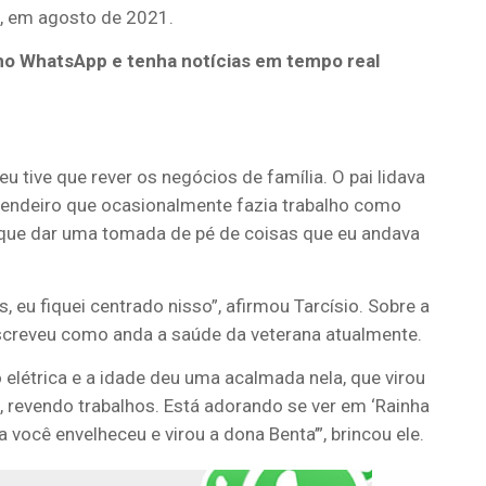
i, em agosto de 2021.
no WhatsApp e tenha notícias em tempo real
u tive que rever os negócios de família. O pai lidava
zendeiro que ocasionalmente fazia trabalho como
ve que dar uma tomada de pé de coisas que eu andava
, eu fiquei centrado nisso”, afirmou Tarcísio. Sobre a
screveu como anda a saúde da veterana atualmente.
elétrica e a idade deu uma acalmada nela, que virou
, revendo trabalhos. Está adorando se ver em ‘Rainha
a você envelheceu e virou a dona Benta’”, brincou ele.