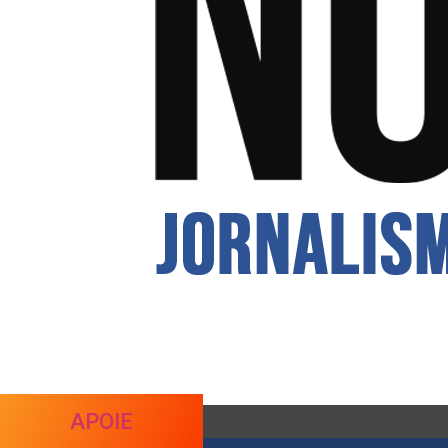
APOIE