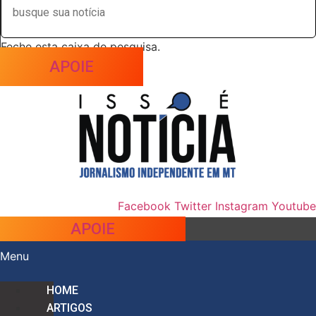
Feche esta caixa de pesquisa.
APOIE
Facebook
Twitter
Instagram
Youtube
APOIE
Menu
HOME
ARTIGOS