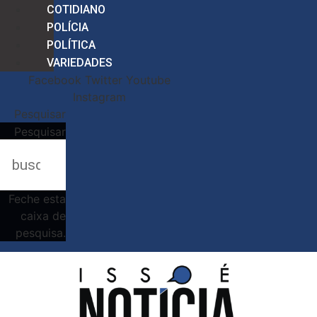
COTIDIANO
POLÍCIA
POLÍTICA
VARIEDADES
Facebook
Twitter
Youtube
Instagram
Pesquisar
Pesquisar
Feche esta
caixa de
pesquisa.