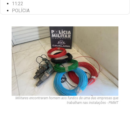
11:22
POLÍCIA
Militares encontraram homem aos fundos de uma das empresas que
trabalham nas instalações - PMMT