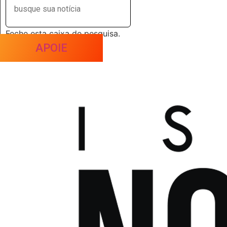
Feche esta caixa de pesquisa.
APOIE