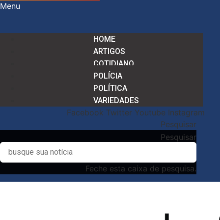
Menu
HOME
ARTIGOS
COTIDIANO
POLÍCIA
POLÍTICA
VARIEDADES
Facebook
Twitter
Youtube
Instagram
Pesquisar
Pesquisar
Feche esta caixa de pesquisa.