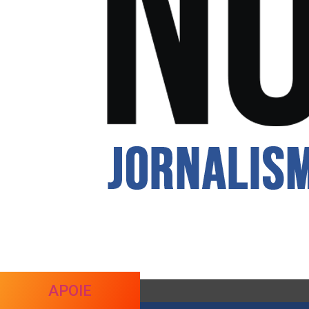
APOIE