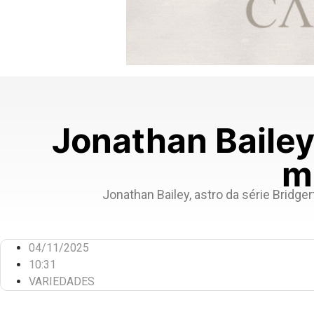
Jonathan Bailey
m
Jonathan Bailey, astro da série Brid
04/11/2025
10:31
VARIEDADES