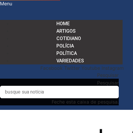
Menu
HOME
ARTIGOS
COTIDIANO
POLÍCIA
POLÍTICA
VARIEDADES
Facebook
Twitter
Youtube
Instagram
Pesquisar
Pesquisar
Feche esta caixa de pesquisa.