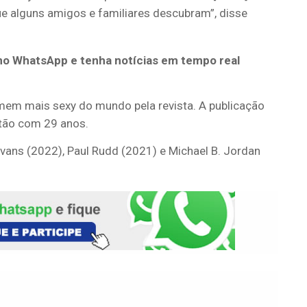
ue alguns amigos e familiares descubram”, disse
no WhatsApp e tenha notícias em tempo real
homem mais sexy do mundo pela revista. A publicação
ntão com 29 anos.
Evans (2022), Paul Rudd (2021) e Michael B. Jordan