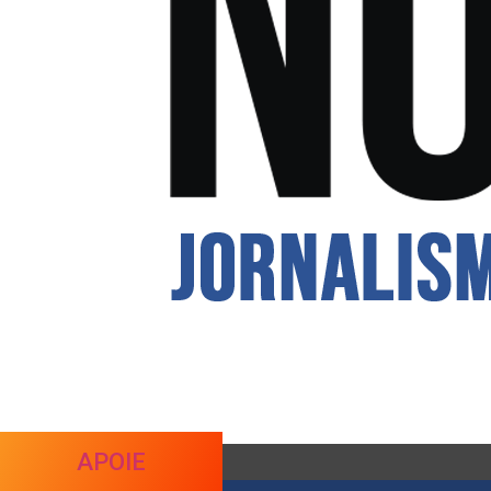
APOIE