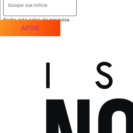
Feche esta caixa de pesquisa.
APOIE