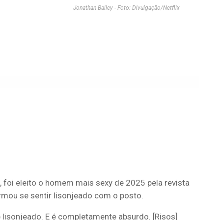
Jonathan Bailey - Foto: Divulgação/Netflix
, foi eleito o homem mais sexy de 2025 pela revista
irmou se sentir lisonjeado com o posto.
 lisonjeado. E é completamente absurdo. [Risos]