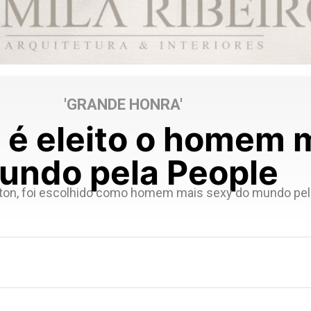
'GRANDE HONRA'
 é eleito o homem 
undo pela People
gerton, foi escolhido como homem mais sexy do mundo pel