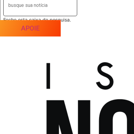
Feche esta caixa de pesquisa.
APOIE