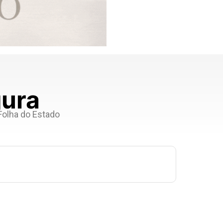
gura
 Folha do Estado