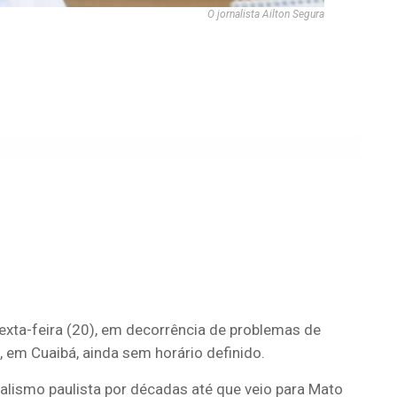
O jornalista Ailton Segura
sexta-feira (20), em decorrência de problemas de
s, em Cuaibá, ainda sem horário definido.
alismo paulista por décadas até que veio para Mato