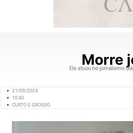
Morre j
Ele atuou no jornalismo diá
21/09/2024
10:40
CURTO E GROSSO