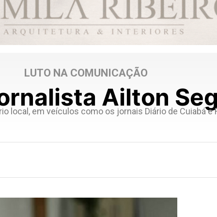
LUTO NA COMUNICAÇÃO
ornalista Ailton Se
rio local, em veículos como os jornais Diário de Cuiabá e