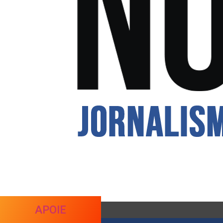
APOIE