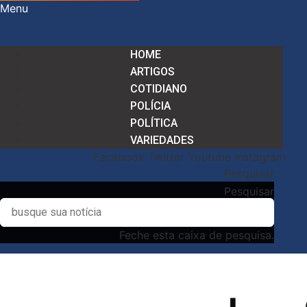
Menu
HOME
ARTIGOS
COTIDIANO
POLÍCIA
POLÍTICA
VARIEDADES
Facebook
Twitter
Youtube
Instagram
Pesquisar
Pesquisar
Feche esta caixa de pesquisa.