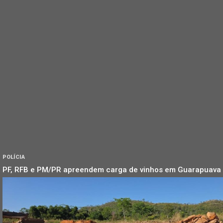
POLÍCIA
PF, RFB e PM/PR apreendem carga de vinhos em Guarapuava