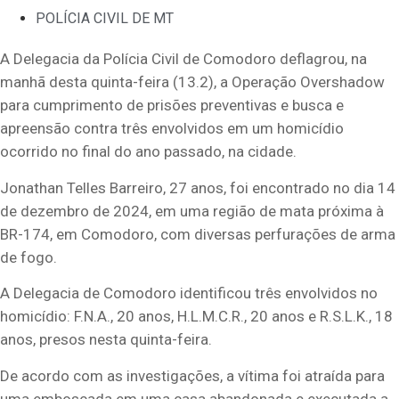
POLÍCIA CIVIL DE MT
A Delegacia da Polícia Civil de Comodoro deflagrou, na
manhã desta quinta-feira (13.2), a Operação Overshadow
para cumprimento de prisões preventivas e busca e
apreensão contra três envolvidos em um homicídio
ocorrido no final do ano passado, na cidade.
Jonathan Telles Barreiro, 27 anos, foi encontrado no dia 14
de dezembro de 2024, em uma região de mata próxima à
BR-174, em Comodoro, com diversas perfurações de arma
de fogo.
A Delegacia de Comodoro identificou três envolvidos no
homicídio: F.N.A., 20 anos, H.L.M.C.R., 20 anos e R.S.L.K., 18
anos, presos nesta quinta-feira.
De acordo com as investigações, a vítima foi atraída para
uma emboscada em uma casa abandonada e executada a