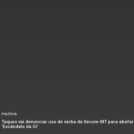
POLÍTICA
Taques vai denunciar uso de verba da Secom-MT para abafar
‘Escândalo da Oi’