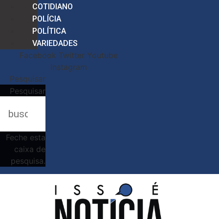
COTIDIANO
POLÍCIA
POLÍTICA
VARIEDADES
Facebook
Twitter
Youtube
Instagram
Pesquisar
Pesquisar
Feche esta
caixa de
pesquisa.