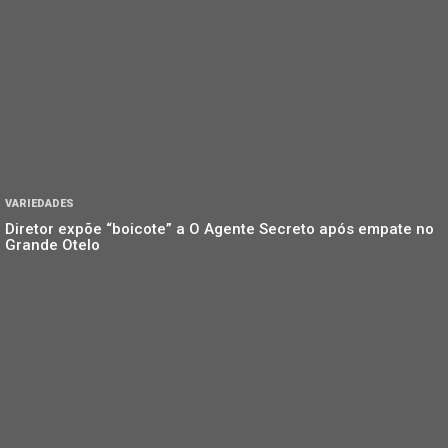
VARIEDADES
Diretor expõe “boicote” a O Agente Secreto após empate no
Grande Otelo