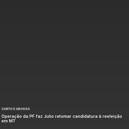
CURTO E GROSSO
Operação da PF faz Julio retomar candidatura à reeleição
em MT