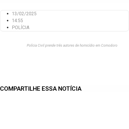
13/02/2025
14:55
POLÍCIA
Polícia Civil prende três autores de homicídio em Comodoro
COMPARTILHE ESSA NOTÍCIA