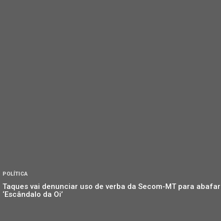
POLÍTICA
Taques vai denunciar uso de verba da Secom-MT para abafar
‘Escândalo da Oi’