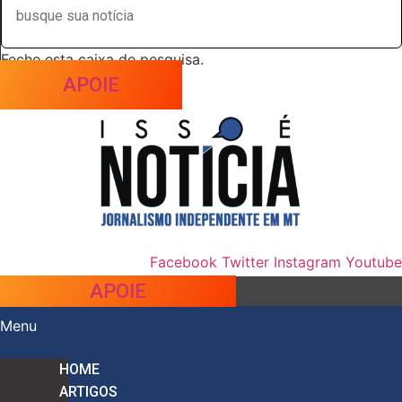
Feche esta caixa de pesquisa.
APOIE
Facebook
Twitter
Instagram
Youtube
APOIE
Menu
HOME
ARTIGOS