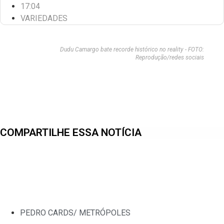
17:04
VARIEDADES
Dudu Camargo bate recorde histórico no reality - FOTO:
Reprodução/redes sociais
COMPARTILHE ESSA NOTÍCIA
PEDRO CARDS/ METRÓPOLES