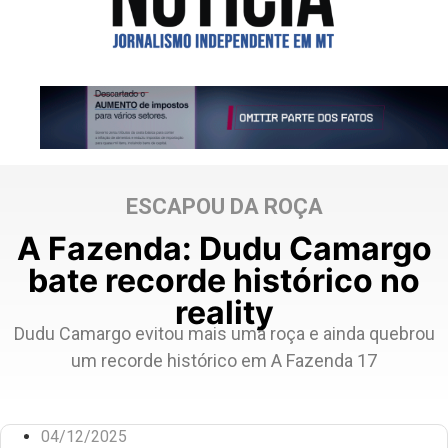
ESCAPOU DA ROÇA
A Fazenda: Dudu Camargo
bate recorde histórico no
reality
Dudu Camargo evitou mais uma roça e ainda quebrou
um recorde histórico em A Fazenda 17
04/12/2025