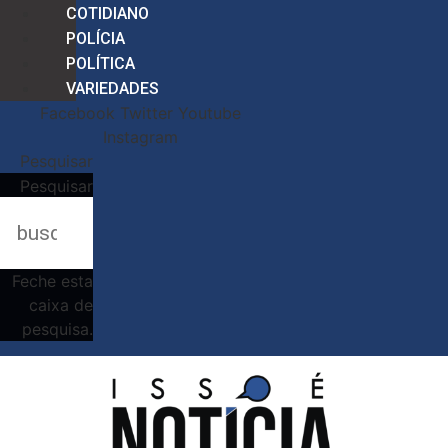
COTIDIANO
POLÍCIA
POLÍTICA
VARIEDADES
Facebook
Twitter
Youtube
Instagram
Pesquisar
Pesquisar
Feche esta
caixa de
pesquisa.