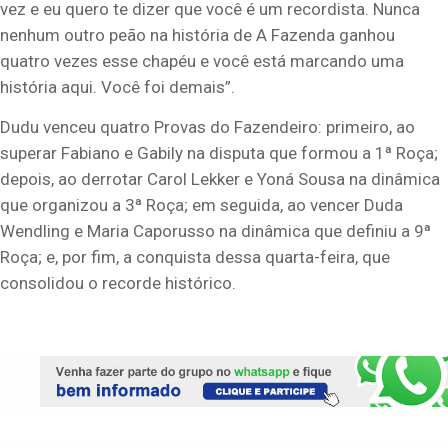
vez e eu quero te dizer que você é um recordista. Nunca
nenhum outro peão na história de A Fazenda ganhou
quatro vezes esse chapéu e você está marcando uma
história aqui. Você foi demais”.
Dudu venceu quatro Provas do Fazendeiro: primeiro, ao
superar Fabiano e Gabily na disputa que formou a 1ª Roça;
depois, ao derrotar Carol Lekker e Yoná Sousa na dinâmica
que organizou a 3ª Roça; em seguida, ao vencer Duda
Wendling e Maria Caporusso na dinâmica que definiu a 9ª
Roça; e, por fim, a conquista dessa quarta-feira, que
consolidou o recorde histórico.