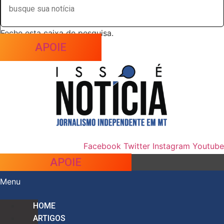
Feche esta caixa de pesquisa.
APOIE
Facebook
Twitter
Instagram
Youtube
APOIE
Menu
HOME
ARTIGOS