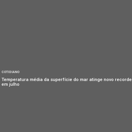
COTIDIANO
Temperatura média da superfície do mar atinge novo recorde
em julho