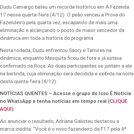
Dudu Camargo bateu um recorde histórico em A Fazenda
17 nessa quarta-feira (4/12). O peão venceu a Prova do
Fazendeiro pela quarta vez, escapando de mais uma
eliminação e alcançando o posto de maior vencedor da
dinâmica em toda a história do programa
Nesta rodada, Dudu enfrentou Saory e Tamires na
dinâmica, enquanto Mesquita ficou de fora e já estava
confirmado na Roça. As duas participantes se juntam a ele
na berlinda, cuja eliminação será decidida e exibida na noite
desta quinta-feira (4/12).
NOTÍCIAS QUENTES – Acesse o grupo do Isso É Notícia
no WhatsApp e tenha notícias em tempo real (
CLIQUE
AQUI
)
Ao anunciar o resultado, Adriane Galisteu destacou a
marca inédita: “Você é o novo fazendeiro da F17 pela 4ª