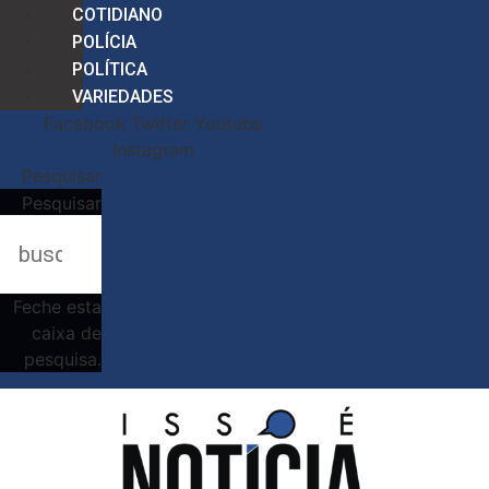
COTIDIANO
POLÍCIA
POLÍTICA
VARIEDADES
Facebook
Twitter
Youtube
Instagram
Pesquisar
Pesquisar
Feche esta
caixa de
pesquisa.