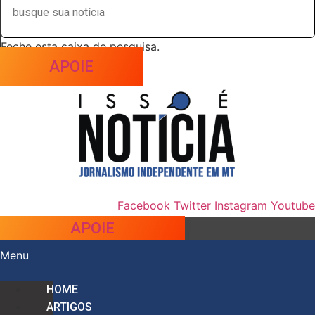
Feche esta caixa de pesquisa.
APOIE
Facebook
Twitter
Instagram
Youtube
APOIE
Menu
HOME
ARTIGOS