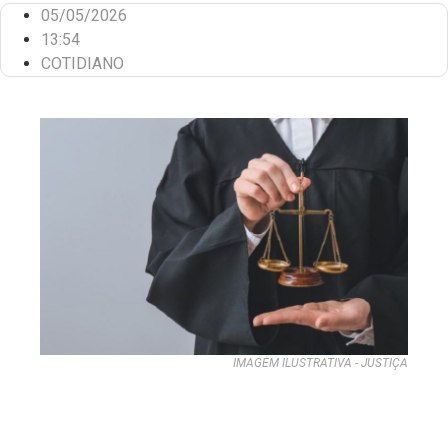
05/05/2026
13:54
COTIDIANO
IMAGEM ILUSTRATIVA - JUSTIÇA