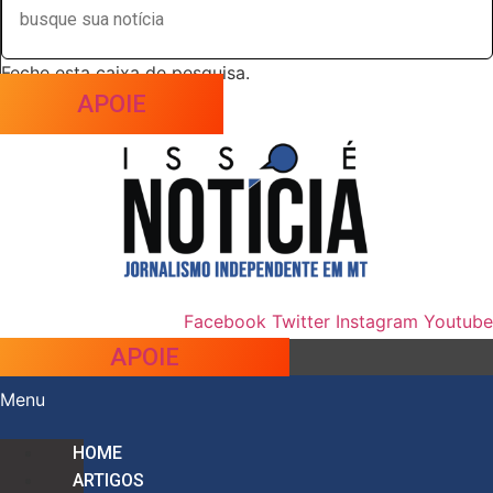
Feche esta caixa de pesquisa.
APOIE
Facebook
Twitter
Instagram
Youtube
APOIE
Menu
HOME
ARTIGOS