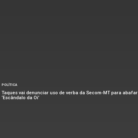
POLÍTICA
Taques vai denunciar uso de verba da Secom-MT para abafar
‘Escândalo da Oi’