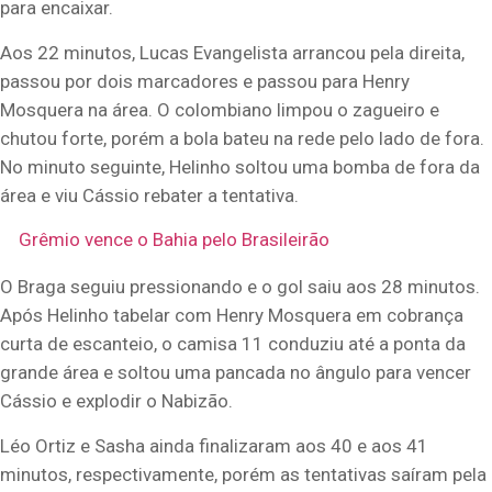
para encaixar.
Aos 22 minutos, Lucas Evangelista arrancou pela direita,
passou por dois marcadores e passou para Henry
Mosquera na área. O colombiano limpou o zagueiro e
chutou forte, porém a bola bateu na rede pelo lado de fora.
No minuto seguinte, Helinho soltou uma bomba de fora da
área e viu Cássio rebater a tentativa.
Grêmio vence o Bahia pelo Brasileirão
O Braga seguiu pressionando e o gol saiu aos 28 minutos.
Após Helinho tabelar com Henry Mosquera em cobrança
curta de escanteio, o camisa 11 conduziu até a ponta da
grande área e soltou uma pancada no ângulo para vencer
Cássio e explodir o Nabizão.
Léo Ortiz e Sasha ainda finalizaram aos 40 e aos 41
minutos, respectivamente, porém as tentativas saíram pela