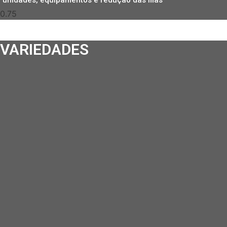
unidades, equipamentos e redução das filas
VARIEDADES