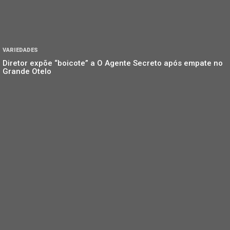
VARIEDADES
Diretor expõe “boicote” a O Agente Secreto após empate no
Grande Otelo