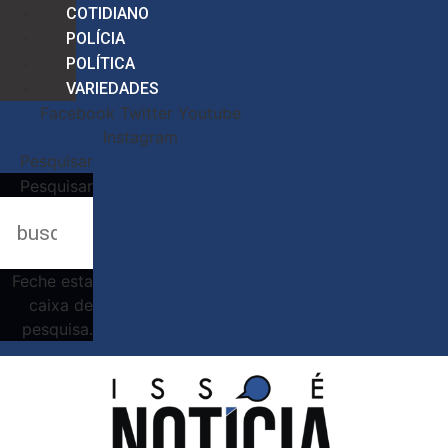
COTIDIANO
POLÍCIA
POLÍTICA
VARIEDADES
Facebook
Twitter
Youtube
Instagram
Pesquisar
Pesquisar
Feche esta
caixa de
pesquisa.