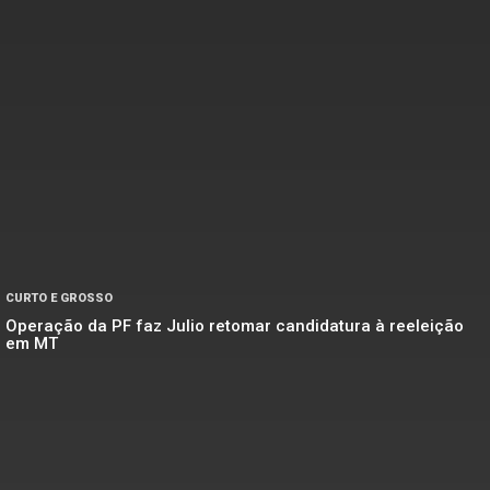
CURTO E GROSSO
Operação da PF faz Julio retomar candidatura à reeleição
em MT