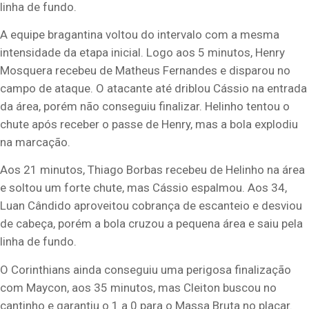
linha de fundo.
A equipe bragantina voltou do intervalo com a mesma
intensidade da etapa inicial. Logo aos 5 minutos, Henry
Mosquera recebeu de Matheus Fernandes e disparou no
campo de ataque. O atacante até driblou Cássio na entrada
da área, porém não conseguiu finalizar. Helinho tentou o
chute após receber o passe de Henry, mas a bola explodiu
na marcação.
Aos 21 minutos, Thiago Borbas recebeu de Helinho na área
e soltou um forte chute, mas Cássio espalmou. Aos 34,
Luan Cândido aproveitou cobrança de escanteio e desviou
de cabeça, porém a bola cruzou a pequena área e saiu pela
linha de fundo.
O Corinthians ainda conseguiu uma perigosa finalização
com Maycon, aos 35 minutos, mas Cleiton buscou no
cantinho e garantiu o 1 a 0 para o Massa Bruta no placar.