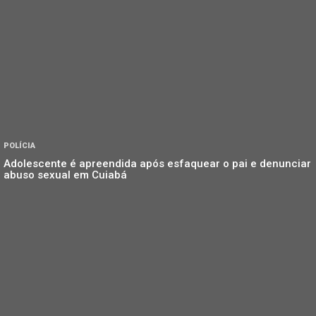
POLÍCIA
Adolescente é apreendida após esfaquear o pai e denunciar
abuso sexual em Cuiabá