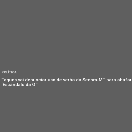
POLÍTICA
Taques vai denunciar uso de verba da Secom-MT para abafar
‘Escândalo da Oi’