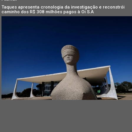
Taques apresenta cronologia da investigação e reconstrói
caminho dos R$ 308 milhões pagos à Oi S.A