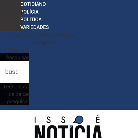
COTIDIANO
POLÍCIA
POLÍTICA
VARIEDADES
Facebook
Twitter
Youtube
Instagram
Pesquisar
Pesquisar
Feche esta
caixa de
pesquisa.