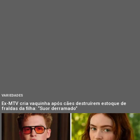
VARIEDADES
Ex-MTV cria vaquinha após cães destruírem estoque de
fraldas da filha: “Suor derramado”