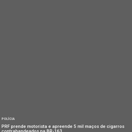
POLÍCIA
PRF prende motorista e apreende 5 mil maços de cigarros
contrabandeados na BR-163