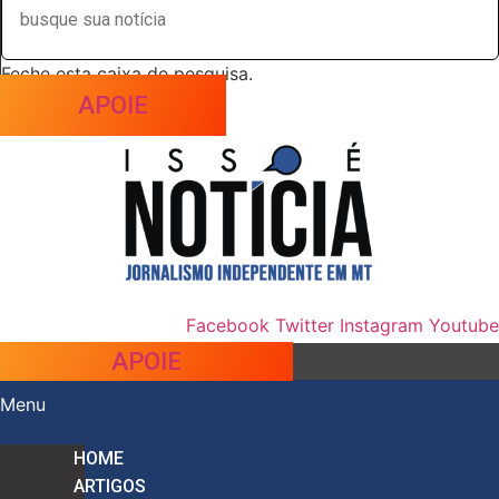
Feche esta caixa de pesquisa.
APOIE
Facebook
Twitter
Instagram
Youtube
APOIE
Menu
HOME
ARTIGOS