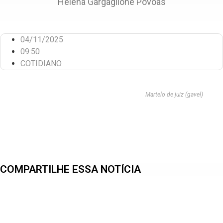
Helena Gargaglione Póvoas
04/11/2025
09:50
COTIDIANO
Martelo de juiz (gavel)
COMPARTILHE ESSA NOTÍCIA