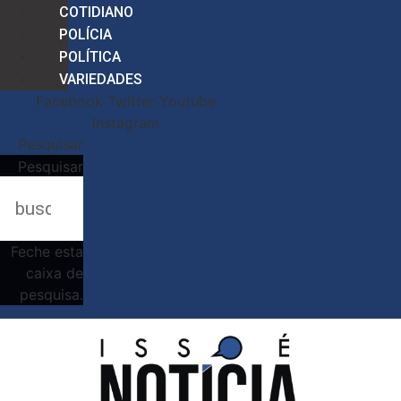
COTIDIANO
POLÍCIA
POLÍTICA
VARIEDADES
Facebook
Twitter
Youtube
Instagram
Pesquisar
Pesquisar
Feche esta
caixa de
pesquisa.