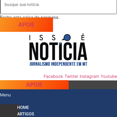
Feche esta caixa de pesquisa.
APOIE
Facebook
Twitter
Instagram
Youtube
APOIE
Menu
HOME
ARTIGOS