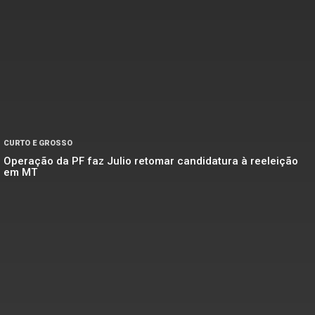
CURTO E GROSSO
Operação da PF faz Julio retomar candidatura à reeleição
em MT