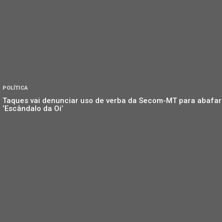
POLÍTICA
Taques vai denunciar uso de verba da Secom-MT para abafar
‘Escândalo da Oi’