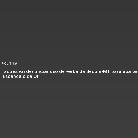
POLÍTICA
Taques vai denunciar uso de verba da Secom-MT para abafar
‘Escândalo da Oi’