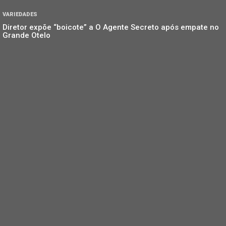
VARIEDADES
Diretor expõe “boicote” a O Agente Secreto após empate no
Grande Otelo