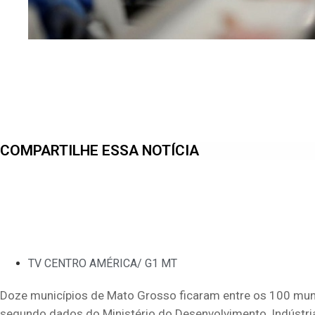
COMPARTILHE ESSA NOTÍCIA
TV CENTRO AMÉRICA/ G1 MT
Doze municípios de Mato Grosso ficaram entre os 100 muni
segundo dados do Ministério do Desenvolvimento, Indústria