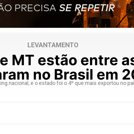
LEVANTAMENTO
e MT estão entre a
aram no Brasil em 
ng nacional, e o estado foi o 4º que mais exportou no pa