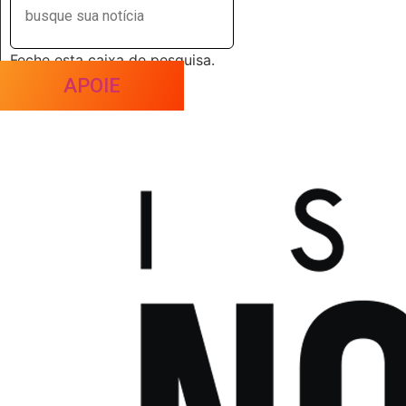
Feche esta caixa de pesquisa.
APOIE