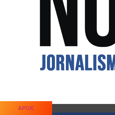
APOIE