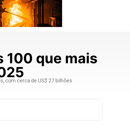
s 100 que mais
2025
ís, com cerca de US$ 27 bilhões