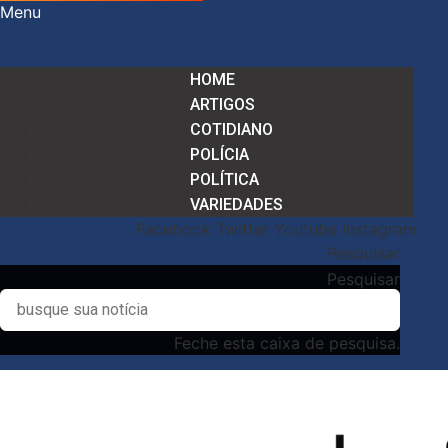
Menu
HOME
ARTIGOS
COTIDIANO
POLÍCIA
POLÍTICA
VARIEDADES
Facebook
Twitter
Youtube
Instagram
Pesquisar
Pesquisar
Feche esta caixa de pesquisa.