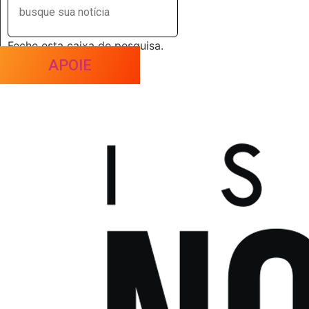
Feche esta caixa de pesquisa.
APOIE