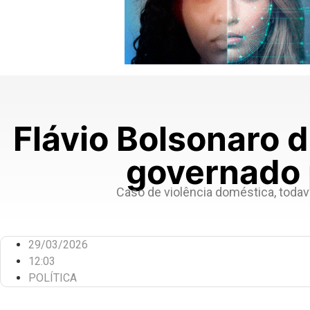
Flávio Bolsonaro 
governado 
Caso de violência doméstica, todavi
29/03/2026
12:03
POLÍTICA