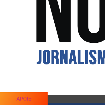
APOIE