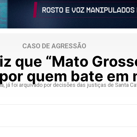
CASO DE AGRESSÃO
diz que “Mato Gross
por quem bate em 
a, já foi arquivado por decisões das justiças de Santa C