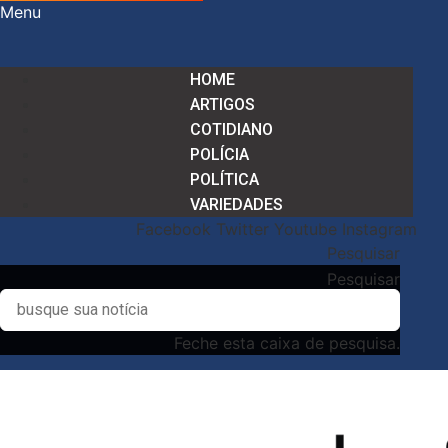
Menu
HOME
ARTIGOS
COTIDIANO
POLÍCIA
POLÍTICA
VARIEDADES
Facebook
Twitter
Youtube
Instagram
Pesquisar
Pesquisar
Feche esta caixa de pesquisa.