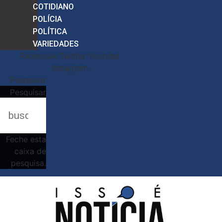
COTIDIANO
POLÍCIA
POLÍTICA
VARIEDADES
Facebook
Twitter
Youtube
Instagram
Pesquisar
Pesquisar
Feche esta
caixa de
pesquisa.