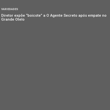
VARIEDADES
Diretor expõe “boicote” a O Agente Secreto após empate no
Grande Otelo