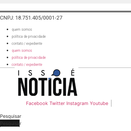
CNPJ: 18.751.405/0001-27
quem somos
política de privacidade
contato / expediente
quem somos
política de privacidade
contato / expediente
Facebook
Twitter
Instagram
Youtube
Pesquisar
Pesquisar