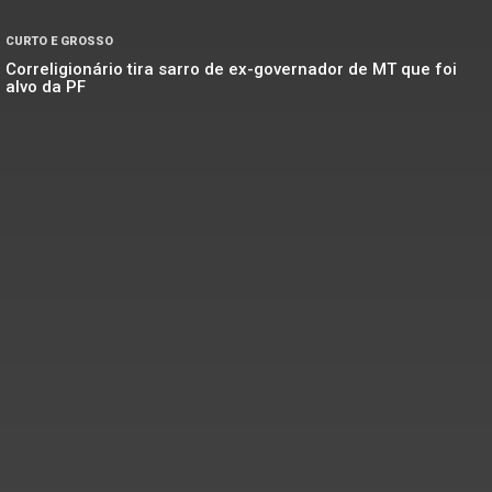
CURTO E GROSSO
Correligionário tira sarro de ex-governador de MT que foi
alvo da PF