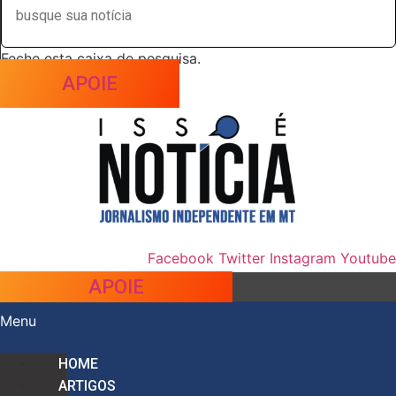
Feche esta caixa de pesquisa.
APOIE
Facebook
Twitter
Instagram
Youtube
APOIE
Menu
HOME
ARTIGOS