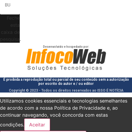
Feche
esta
caixa de
pesquisa.
Desenvolvido e hospedado por:
É proibida a reprodução total ou parcial de seu conteúdo sem a autorização
por escrito do autor e / ou editor
Copyright © 2023 - Todos os direitos reservados ao ISSO É NOTÍCIA
Utilizamos cookies essenciais e tecnologias semelhantes
de acordo com a nossa Política de Privacidade e, ao
continuar navegando, você concorda com estas
condições.
Aceitar