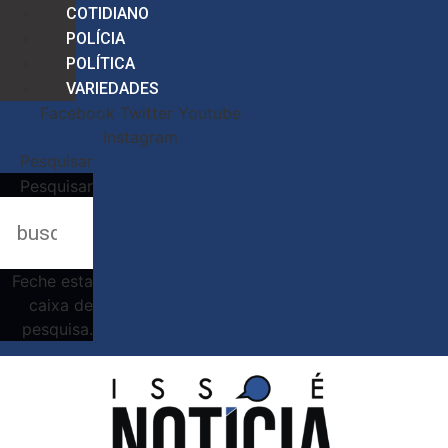
COTIDIANO
POLÍCIA
POLÍTICA
VARIEDADES
Facebook
Twitter
Youtube
Instagram
Pesquisar
Pesquisar
Feche esta
caixa de
pesquisa.