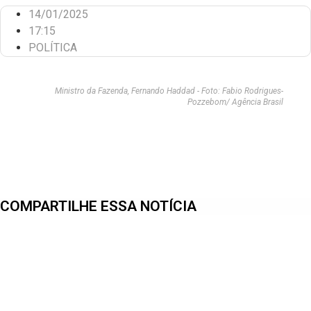
14/01/2025
17:15
POLÍTICA
Ministro da Fazenda, Fernando Haddad - Foto: Fabio Rodrigues-
Pozzebom/ Agência Brasil
COMPARTILHE ESSA NOTÍCIA