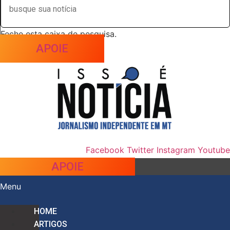
Feche esta caixa de pesquisa.
APOIE
Facebook
Twitter
Instagram
Youtube
APOIE
Menu
HOME
ARTIGOS