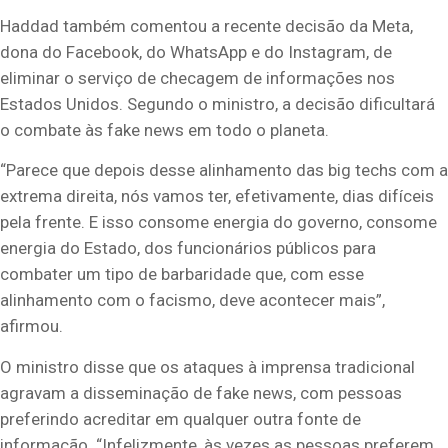
Haddad também comentou a recente decisão da Meta,
dona do Facebook, do WhatsApp e do Instagram, de
eliminar o serviço de checagem de informações nos
Estados Unidos. Segundo o ministro, a decisão dificultará
o combate às fake news em todo o planeta.
“Parece que depois desse alinhamento das big techs com a
extrema direita, nós vamos ter, efetivamente, dias difíceis
pela frente. E isso consome energia do governo, consome
energia do Estado, dos funcionários públicos para
combater um tipo de barbaridade que, com esse
alinhamento com o facismo, deve acontecer mais”,
afirmou.
O ministro disse que os ataques à imprensa tradicional
agravam a disseminação de fake news, com pessoas
preferindo acreditar em qualquer outra fonte de
informação. “Infelizmente, às vezes as pessoas preferem