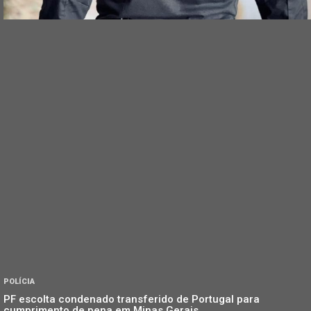
POLÍCIA
PF escolta condenado transferido de Portugal para
cumprimento de pena em Minas Gerais