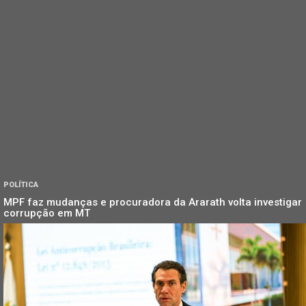
POLÍTICA
MPF faz mudanças e procuradora da Ararath volta investigar
corrupção em MT