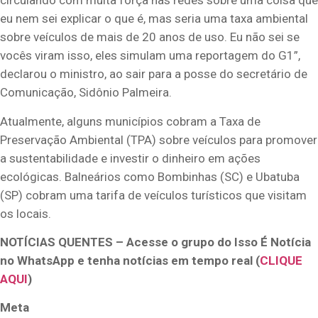
circulando com muita força nas redes sobre uma coisa que
eu nem sei explicar o que é, mas seria uma taxa ambiental
sobre veículos de mais de 20 anos de uso. Eu não sei se
vocês viram isso, eles simulam uma reportagem do G1”,
declarou o ministro, ao sair para a posse do secretário de
Comunicação, Sidônio Palmeira.
Atualmente, alguns municípios cobram a Taxa de
Preservação Ambiental (TPA) sobre veículos para promover
a sustentabilidade e investir o dinheiro em ações
ecológicas. Balneários como Bombinhas (SC) e Ubatuba
(SP) cobram uma tarifa de veículos turísticos que visitam
os locais.
NOTÍCIAS QUENTES – Acesse o grupo do Isso É Notícia
no WhatsApp e tenha notícias em tempo real (
CLIQUE
AQUI
)
Meta