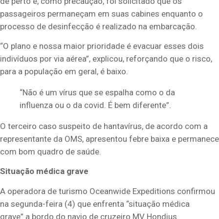
de perto e, como precaução, foi solicitado que os
passageiros permaneçam em suas cabines enquanto o
processo de desinfecção é realizado na embarcação.
“O plano e nossa maior prioridade é evacuar esses dois
indivíduos por via aérea”, explicou, reforçando que o risco,
para a população em geral, é baixo.
“Não é um vírus que se espalha como o da
influenza ou o da covid. É bem diferente”.
O terceiro caso suspeito de hantavírus, de acordo com a
representante da OMS, apresentou febre baixa e permanece
com bom quadro de saúde.
Situação médica grave
A operadora de turismo Oceanwide Expeditions confirmou
na segunda-feira (4) que enfrenta “situação médica
grave” a bordo do navio de cruzeiro MV Hondius.