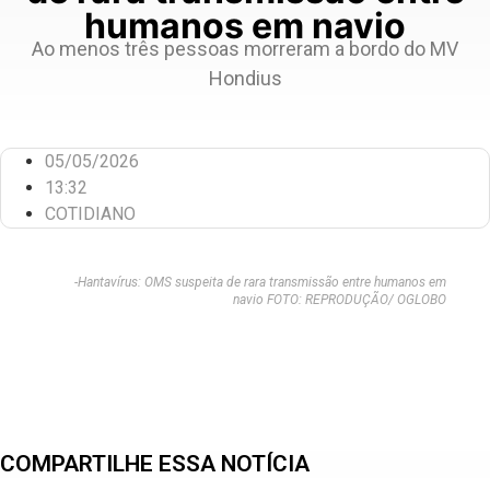
humanos em navio
Ao menos três pessoas morreram a bordo do MV
Hondius
05/05/2026
13:32
COTIDIANO
-Hantavírus: OMS suspeita de rara transmissão entre humanos em
navio FOTO: REPRODUÇÃO/ OGLOBO
COMPARTILHE ESSA NOTÍCIA