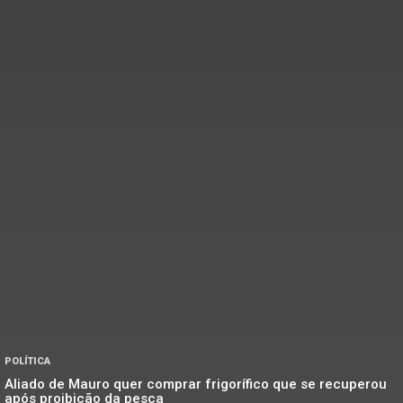
POLÍTICA
Aliado de Mauro quer comprar frigorífico que se recuperou
após proibição da pesca