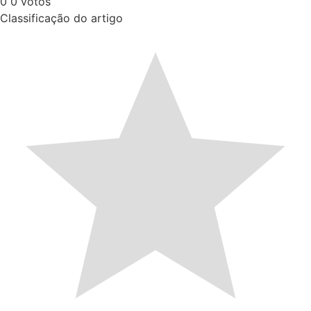
0
0
votos
Classificação do artigo