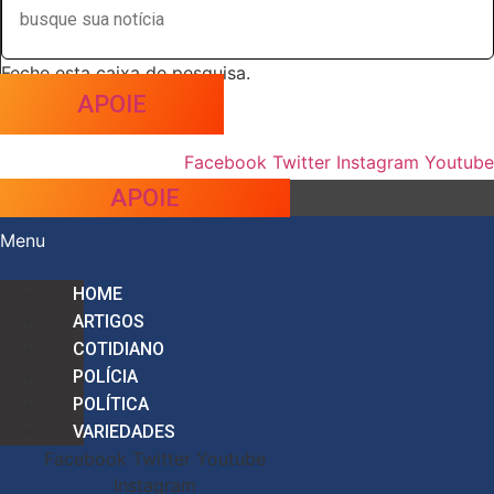
Feche esta caixa de pesquisa.
APOIE
Facebook
Twitter
Instagram
Youtube
APOIE
Menu
HOME
ARTIGOS
COTIDIANO
POLÍCIA
POLÍTICA
VARIEDADES
Facebook
Twitter
Youtube
Instagram