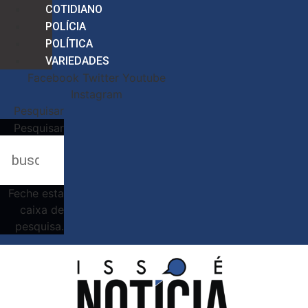
COTIDIANO
POLÍCIA
POLÍTICA
VARIEDADES
Facebook
Twitter
Youtube
Instagram
Pesquisar
Pesquisar
Feche esta
caixa de
pesquisa.