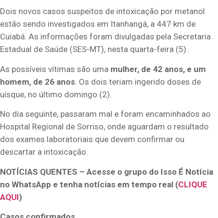
Dois novos casos suspeitos de intoxicação por metanol
estão sendo investigados em Itanhangá, a 447 km de
Cuiabá. As informações foram divulgadas pela Secretaria
Estadual de Saúde (SES-MT), nesta quarta-feira (5).
As possíveis vítimas são uma
mulher, de 42 anos, e um
homem, de 26 anos
. Os dois teriam ingerido doses de
uísque, no último domingo (2).
No dia seguinte, passaram mal e foram encaminhados ao
Hospital Regional de Sorriso, onde aguardam o resultado
dos exames laboratoriais que devem confirmar ou
descartar a intoxicação.
NOTÍCIAS QUENTES – Acesse o grupo do Isso É Notícia
no WhatsApp e tenha notícias em tempo real (
CLIQUE
AQUI
)
Casos confirmados