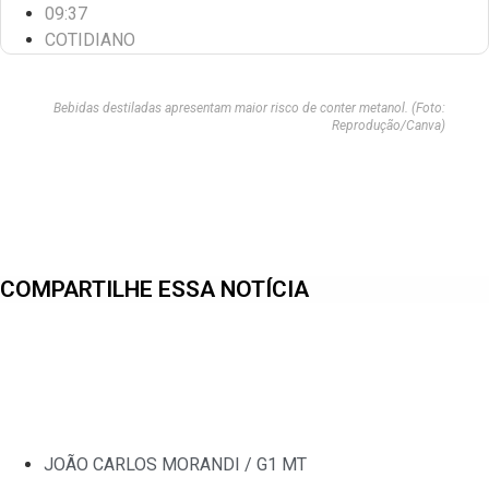
09:37
COTIDIANO
Bebidas destiladas apresentam maior risco de conter metanol. (Foto:
Reprodução/Canva)
COMPARTILHE ESSA NOTÍCIA
JOÃO CARLOS MORANDI / G1 MT