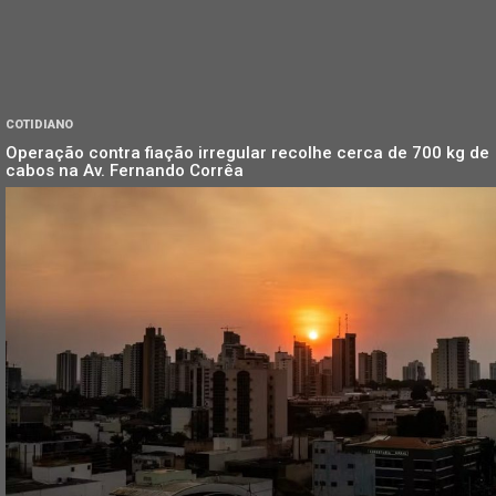
COTIDIANO
Operação contra fiação irregular recolhe cerca de 700 kg de
cabos na Av. Fernando Corrêa