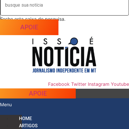
Feche esta caixa de pesquisa.
APOIE
Facebook
Twitter
Instagram
Youtube
APOIE
Menu
HOME
ARTIGOS