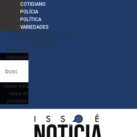
COTIDIANO
POLÍCIA
POLÍTICA
VARIEDADES
Facebook
Twitter
Youtube
Instagram
Pesquisar
Pesquisar
Feche esta
caixa de
pesquisa.