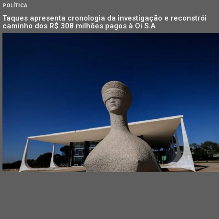
POLÍTICA
Taques apresenta cronologia da investigação e reconstrói
caminho dos R$ 308 milhões pagos à Oi S.A