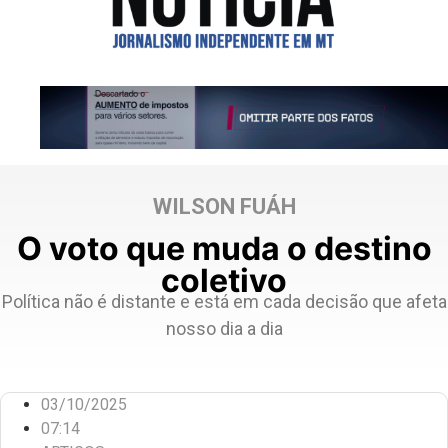
WILSON FUÁH
O voto que muda o destino
coletivo
Política não é distante e está em cada decisão que afeta
nosso dia a dia
03/10/2025
07:14