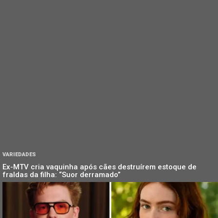
VARIEDADES
Ex-MTV cria vaquinha após cães destruírem estoque de
fraldas da filha: “Suor derramado”