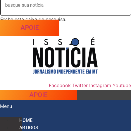
Feche esta caixa de pesquisa.
APOIE
Facebook
Twitter
Instagram
Youtube
APOIE
Menu
HOME
ARTIGOS