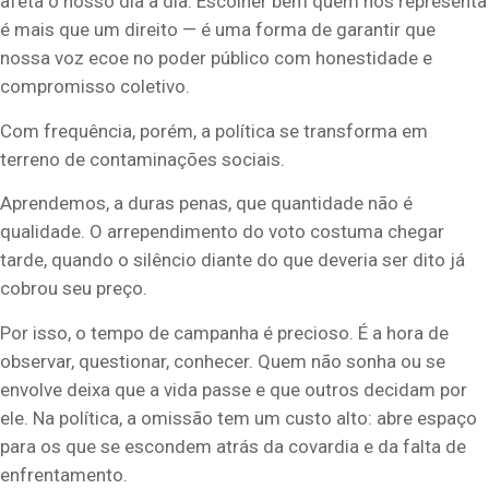
afeta o nosso dia a dia. Escolher bem quem nos representa
é mais que um direito — é uma forma de garantir que
nossa voz ecoe no poder público com honestidade e
compromisso coletivo.
Com frequência, porém, a política se transforma em
terreno de contaminações sociais.
Aprendemos, a duras penas, que quantidade não é
qualidade. O arrependimento do voto costuma chegar
tarde, quando o silêncio diante do que deveria ser dito já
cobrou seu preço.
Por isso, o tempo de campanha é precioso. É a hora de
observar, questionar, conhecer. Quem não sonha ou se
envolve deixa que a vida passe e que outros decidam por
ele. Na política, a omissão tem um custo alto: abre espaço
para os que se escondem atrás da covardia e da falta de
enfrentamento.