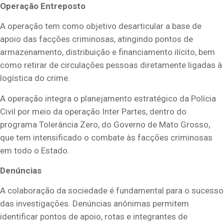
Operação Entreposto
A operação tem como objetivo desarticular a base de
apoio das facções criminosas, atingindo pontos de
armazenamento, distribuição e financiamento ilícito, bem
como retirar de circulações pessoas diretamente ligadas à
logística do crime.
A operação integra o planejamento estratégico da Polícia
Civil por meio da operação Inter Partes, dentro do
programa Tolerância Zero, do Governo de Mato Grosso,
que tem intensificado o combate às facções criminosas
em todo o Estado.
Denúncias
A colaboração da sociedade é fundamental para o sucesso
das investigações. Denúncias anônimas permitem
identificar pontos de apoio, rotas e integrantes de