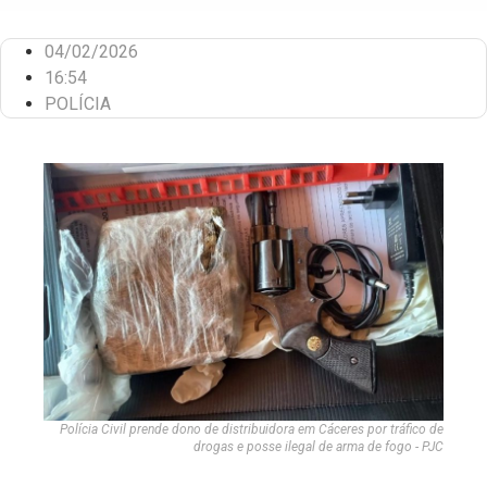
04/02/2026
16:54
POLÍCIA
Polícia Civil prende dono de distribuidora em Cáceres por tráfico de
drogas e posse ilegal de arma de fogo - PJC