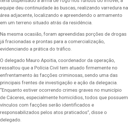
teria dispensado a arma de fogo nos fundos do imóvel, a
equipe deu continuidade às buscas, realizando varredura na
área adjacente, localizando e apreendendo o armamento
em um terreno situado atrás da residência.
Na mesma ocasião, foram apreendidas porções de drogas
já fracionadas e prontas para a comercialização,
evidenciando a prática do tráfico.
O delegado Mauro Apoitia, coordenador da operação,
ressaltou que a Polícia Civil tem atuado firmemente no
enfrentamento às facções criminosas, sendo uma das
principais frentes de investigação e ação da delegacia.
“Enquanto estiver ocorrendo crimes graves no município
de Cáceres, especialmente homicídios, todos que possuem
vínculos com facções serão identificados e
responsabilizados pelos atos praticados”, disse o
delegado.