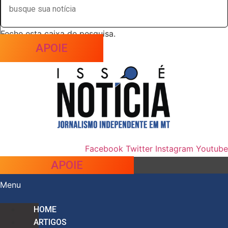
Feche esta caixa de pesquisa.
APOIE
Facebook
Twitter
Instagram
Youtube
APOIE
Menu
HOME
ARTIGOS