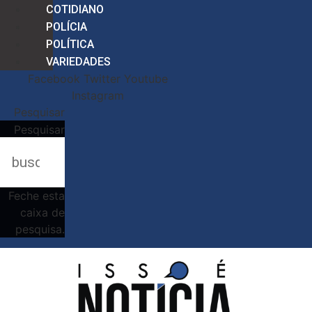
COTIDIANO
POLÍCIA
POLÍTICA
VARIEDADES
Facebook
Twitter
Youtube
Instagram
Pesquisar
Pesquisar
Feche esta
caixa de
pesquisa.