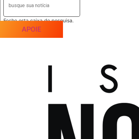
Feche esta caixa de pesquisa.
APOIE