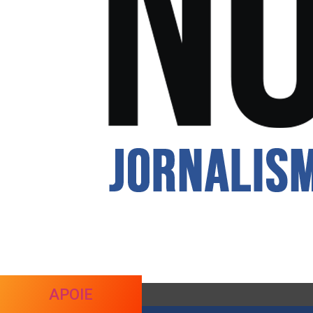
APOIE