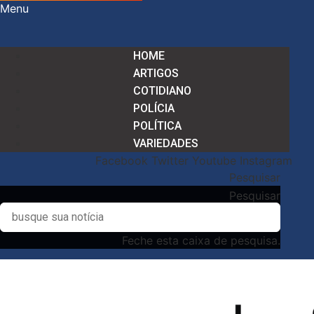
Menu
HOME
ARTIGOS
COTIDIANO
POLÍCIA
POLÍTICA
VARIEDADES
Facebook
Twitter
Youtube
Instagram
Pesquisar
Pesquisar
Feche esta caixa de pesquisa.