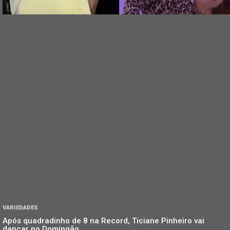
VARIEDADES
Após quadradinho de 8 na Record, Ticiane Pinheiro vai
dançar no Domingão