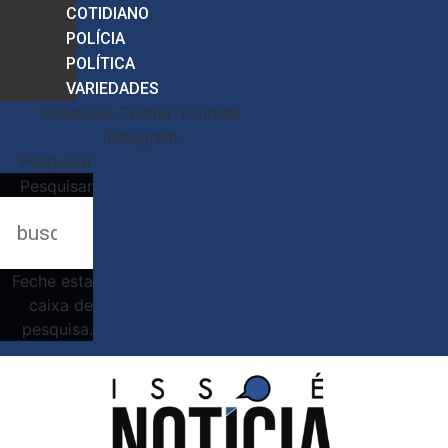
COTIDIANO
POLÍCIA
POLÍTICA
VARIEDADES
Facebook
Twitter
Youtube
Instagram
Pesquisar
Pesquisar
Feche esta
caixa de
pesquisa.