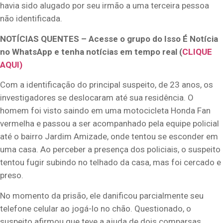
havia sido alugado por seu irmão a uma terceira pessoa
não identificada.
NOTÍCIAS QUENTES – Acesse o grupo do Isso É Notícia
no WhatsApp e tenha notícias em tempo real (
CLIQUE
AQUI)
Com a identificação do principal suspeito, de 23 anos, os
investigadores se deslocaram até sua residência. O
homem foi visto saindo em uma motocicleta Honda Fan
vermelha e passou a ser acompanhado pela equipe policial
até o bairro Jardim Amizade, onde tentou se esconder em
uma casa. Ao perceber a presença dos policiais, o suspeito
tentou fugir subindo no telhado da casa, mas foi cercado e
preso.
No momento da prisão, ele danificou parcialmente seu
telefone celular ao jogá-lo no chão. Questionado, o
suspeito afirmou que teve a ajuda de dois comparsas