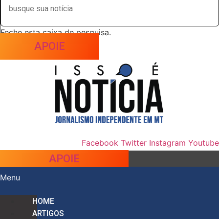
Feche esta caixa de pesquisa.
APOIE
Facebook
Twitter
Instagram
Youtube
APOIE
Menu
HOME
ARTIGOS