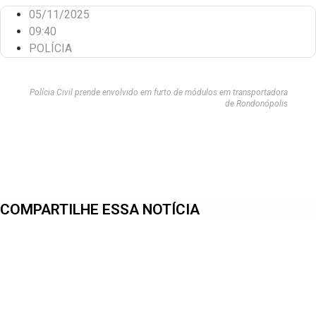
05/11/2025
09:40
POLÍCIA
Polícia Civil prende envolvido em furto de módulos em transportadora
de Rondonópolis
COMPARTILHE ESSA NOTÍCIA