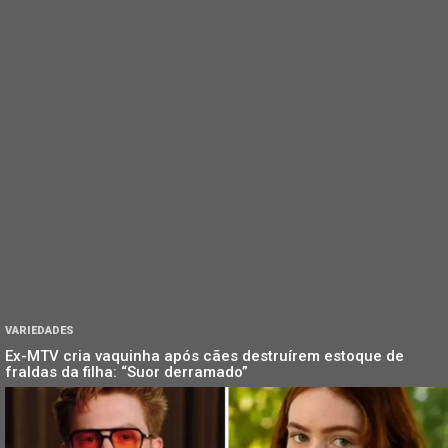
VARIEDADES
Ex-MTV cria vaquinha após cães destruírem estoque de
fraldas da filha: “Suor derramado”