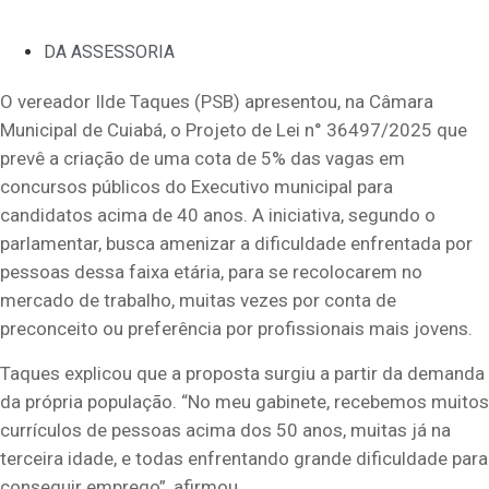
DA ASSESSORIA
O vereador Ilde Taques (PSB) apresentou, na Câmara
Municipal de Cuiabá, o Projeto de Lei n° 36497/2025 que
prevê a criação de uma cota de 5% das vagas em
concursos públicos do Executivo municipal para
candidatos acima de 40 anos. A iniciativa, segundo o
parlamentar, busca amenizar a dificuldade enfrentada por
pessoas dessa faixa etária, para se recolocarem no
mercado de trabalho, muitas vezes por conta de
preconceito ou preferência por profissionais mais jovens.
Taques explicou que a proposta surgiu a partir da demanda
da própria população. “No meu gabinete, recebemos muitos
currículos de pessoas acima dos 50 anos, muitas já na
terceira idade, e todas enfrentando grande dificuldade para
conseguir emprego”, afirmou.