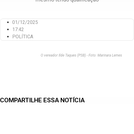
01/12/2025
17:42
POLÍTICA
O vereador Ilde Taques (PSB) - Foto: Marinara Lemes
COMPARTILHE ESSA NOTÍCIA