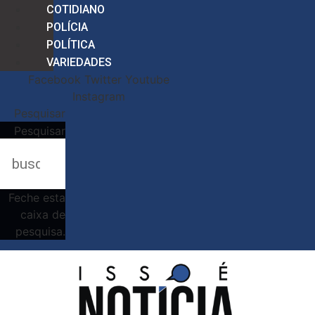
COTIDIANO
POLÍCIA
POLÍTICA
VARIEDADES
Facebook
Twitter
Youtube
Instagram
Pesquisar
Pesquisar
Feche esta
caixa de
pesquisa.