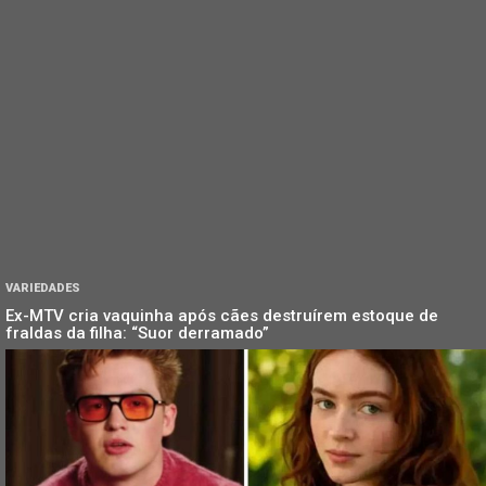
VARIEDADES
Ex-MTV cria vaquinha após cães destruírem estoque de
fraldas da filha: “Suor derramado”