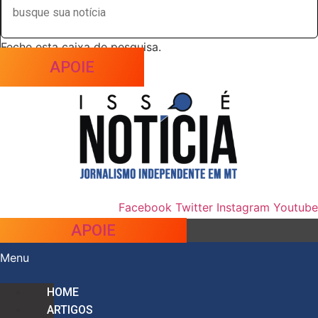
Feche esta caixa de pesquisa.
APOIE
Facebook
Twitter
Instagram
Youtube
APOIE
Menu
HOME
ARTIGOS