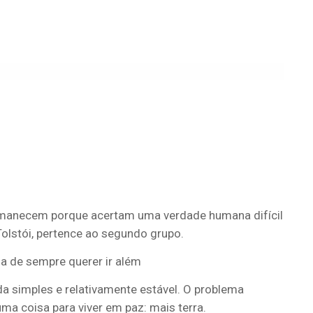
rmanecem porque acertam uma verdade humana difícil
Tolstói, pertence ao segundo grupo.
a de sempre querer ir além
simples e relativamente estável. O problema
ma coisa para viver em paz: mais terra.