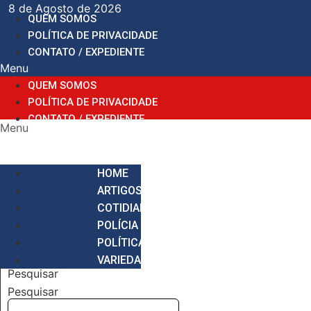
Ir
8 de Agosto de 2026
QUEM SOMOS
para
POLÍTICA DE PRIVACIDADE
o
CONTATO / EXPEDIENTE
conteúdo
Menu
QUEM SOMOS
POLÍTICA DE PRIVACIDADE
CONTATO / EXPEDIENTE
Menu
HOME
ARTIGOS
COTIDIANO
POLÍCIA
POLÍTICA
VARIEDADES
Pesquisar
Pesquisar