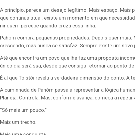
A princípio, parece um desejo legítimo. Mais espaço. Mais 
que continua atual: existe um momento em que necessida
ninguém percebe quando cruza essa linha.
Pahóm compra pequenas propriedades. Depois quer mais. Mu
crescendo, mas nunca se satisfaz. Sempre existe um novo
Até que encontra um povo que lhe faz uma proposta incomu
único dia será sua, desde que consiga retornar ao ponto de 
É aí que Tolstói revela a verdadeira dimensão do conto. A ter
A caminhada de Pahóm passa a representar a lógica humana
Planeja. Controla. Mas, conforme avança, começa a repetir a
“Só mais um pouco.”
Mais um trecho.
Mais uma conquista.