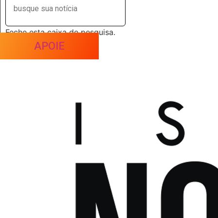
Feche esta caixa de pesquisa.
APOIE