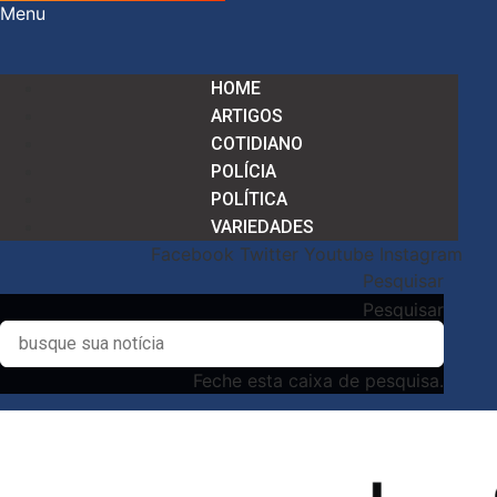
Menu
HOME
ARTIGOS
COTIDIANO
POLÍCIA
POLÍTICA
VARIEDADES
Facebook
Twitter
Youtube
Instagram
Pesquisar
Pesquisar
Feche esta caixa de pesquisa.