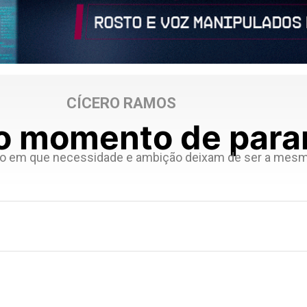
CÍCERO RAMOS
o momento de para
 em que necessidade e ambição deixam de ser a mesm