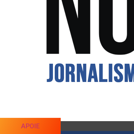
APOIE