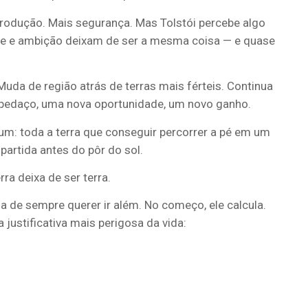
produção. Mais segurança. Mas Tolstói percebe algo
de e ambição deixam de ser a mesma coisa — e quase
da de região atrás de terras mais férteis. Continua
 pedaço, uma nova oportunidade, um novo ganho.
m: toda a terra que conseguir percorrer a pé em um
partida antes do pôr do sol.
ra deixa de ser terra.
 de sempre querer ir além. No começo, ele calcula.
 justificativa mais perigosa da vida: