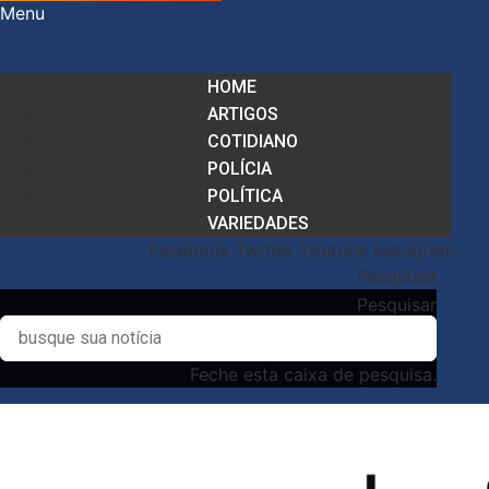
Menu
HOME
ARTIGOS
COTIDIANO
POLÍCIA
POLÍTICA
VARIEDADES
Facebook
Twitter
Youtube
Instagram
Pesquisar
Pesquisar
Feche esta caixa de pesquisa.