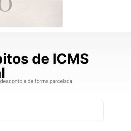
bitos de ICMS
l
 desconto e de forma parcelada