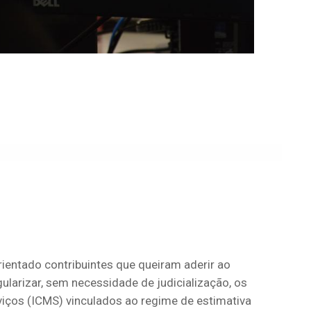
ientado contribuintes que queiram aderir ao
larizar, sem necessidade de judicialização, os
viços (ICMS) vinculados ao regime de estimativa