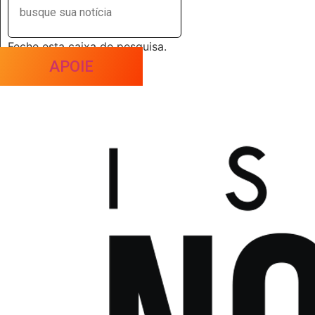
Feche esta caixa de pesquisa.
APOIE