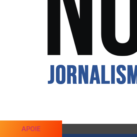
APOIE