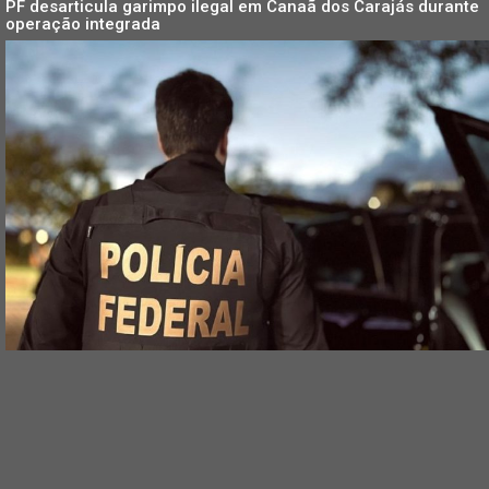
PF desarticula garimpo ilegal em Canaã dos Carajás durante
operação integrada