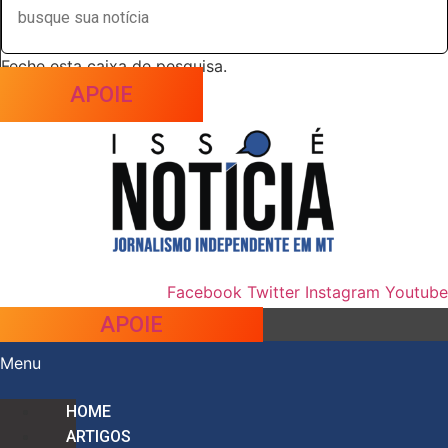
Feche esta caixa de pesquisa.
APOIE
Facebook
Twitter
Instagram
Youtube
APOIE
Menu
HOME
ARTIGOS