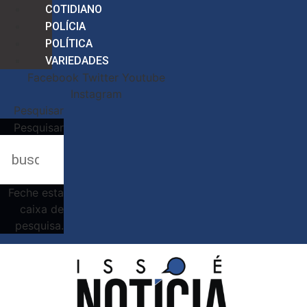
COTIDIANO
POLÍCIA
POLÍTICA
VARIEDADES
Facebook
Twitter
Youtube
Instagram
Pesquisar
Pesquisar
Feche esta
caixa de
pesquisa.