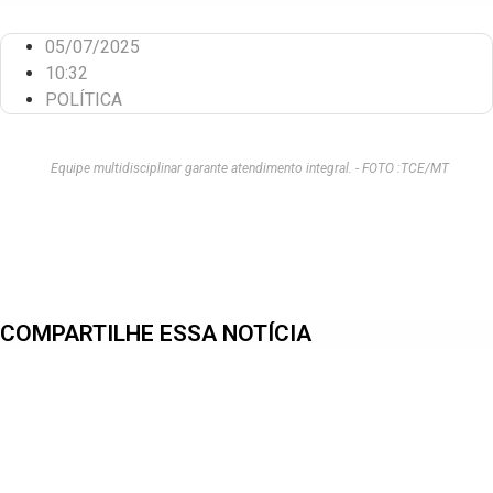
05/07/2025
10:32
POLÍTICA
Equipe multidisciplinar garante atendimento integral. - FOTO :TCE/MT
COMPARTILHE ESSA NOTÍCIA