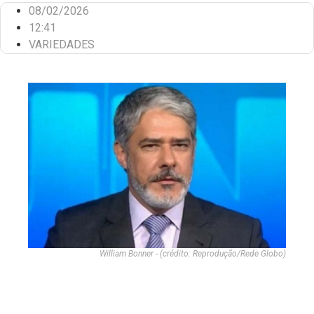
08/02/2026
12:41
VARIEDADES
William Bonner - (crédito: Reprodução/Rede Globo)