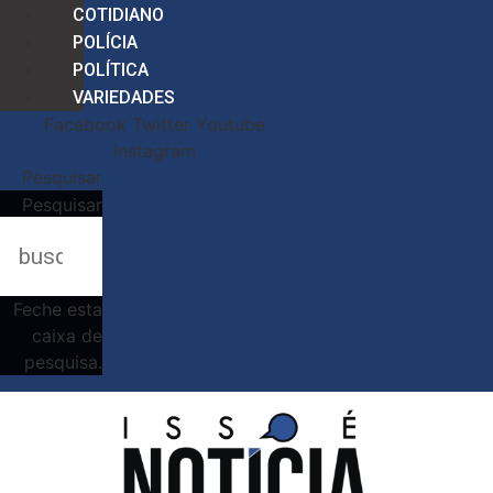
COTIDIANO
POLÍCIA
POLÍTICA
VARIEDADES
Facebook
Twitter
Youtube
Instagram
Pesquisar
Pesquisar
Feche esta
caixa de
pesquisa.