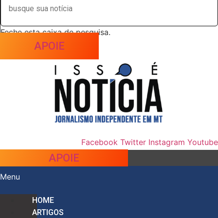
Feche esta caixa de pesquisa.
APOIE
Facebook
Twitter
Instagram
Youtube
APOIE
Menu
HOME
ARTIGOS