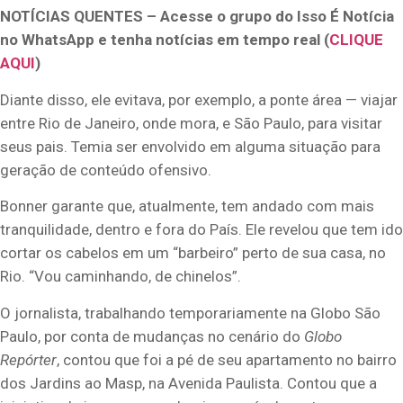
NOTÍCIAS QUENTES – Acesse o grupo do Isso É Notícia
no WhatsApp e tenha notícias em tempo real (
CLIQUE
AQUI
)
Diante disso, ele evitava, por exemplo, a ponte área — viajar
entre Rio de Janeiro, onde mora, e São Paulo, para visitar
seus pais. Temia ser envolvido em alguma situação para
geração de conteúdo ofensivo.
Bonner garante que, atualmente, tem andado com mais
tranquilidade, dentro e fora do País. Ele revelou que tem ido
cortar os cabelos em um “barbeiro” perto de sua casa, no
Rio. “Vou caminhando, de chinelos”.
O jornalista, trabalhando temporariamente na Globo São
Paulo, por conta de mudanças no cenário do
Globo
Repórter
, contou que foi a pé de seu apartamento no bairro
dos Jardins ao Masp, na Avenida Paulista. Contou que a