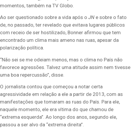
momentos, também na TV Globo.
Ao ser questionado sobre a vida após o
JN
e sobre o fato
de, no passado, ter revelado que evitava lugares públicos
com receio de ser hostilizado, Bonner afirmou que tem
encontrado um clima mais ameno nas ruas, apesar da
polarização política.
“Não sei se me odeiam menos, mas o clima no País não
favorece agressões. Talvez uma atitude assim nem tivesse
uma boa repercussão”, disse.
O jornalista contou que começou a notar certa
agressividade em relação a ele a partir de 2013, com as
manifestações que tomaram as ruas do País. Para ele,
naquele momento, ele era vítima do que chamou de
“extrema esquerda”. Ao longo dos anos, segundo ele,
passou a ser alvo da “extrema direita”.