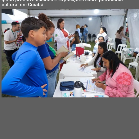
cultural em Cuiabá