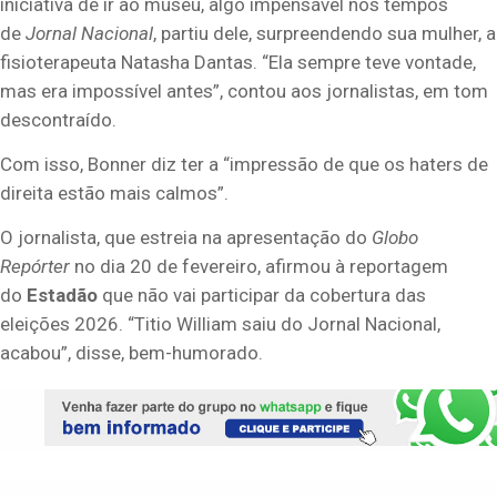
iniciativa de ir ao museu, algo impensável nos tempos
de
Jornal Nacional
, partiu dele, surpreendendo sua mulher, a
fisioterapeuta Natasha Dantas. “Ela sempre teve vontade,
mas era impossível antes”, contou aos jornalistas, em tom
descontraído.
Com isso, Bonner diz ter a “impressão de que os haters de
direita estão mais calmos”.
O jornalista, que estreia na apresentação do
Globo
Repórter
no dia 20 de fevereiro, afirmou à reportagem
do
Estadão
que não vai participar da cobertura das
eleições 2026. “Titio William saiu do Jornal Nacional,
acabou”, disse, bem-humorado.