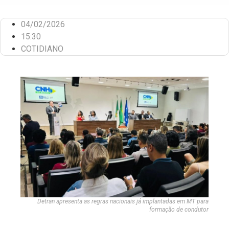
04/02/2026
15:30
COTIDIANO
Detran apresenta as regras nacionais já implantadas em MT para
formação de condutor