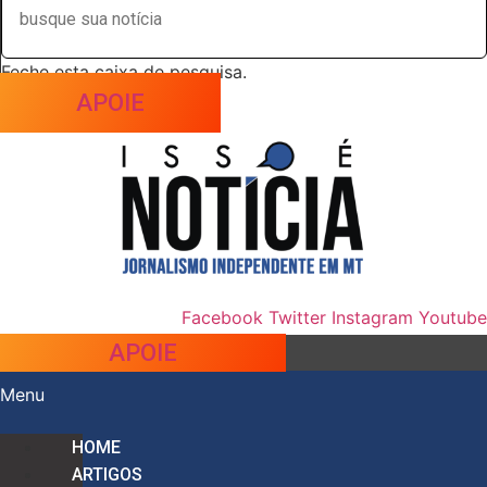
Feche esta caixa de pesquisa.
APOIE
Facebook
Twitter
Instagram
Youtube
APOIE
Menu
HOME
ARTIGOS