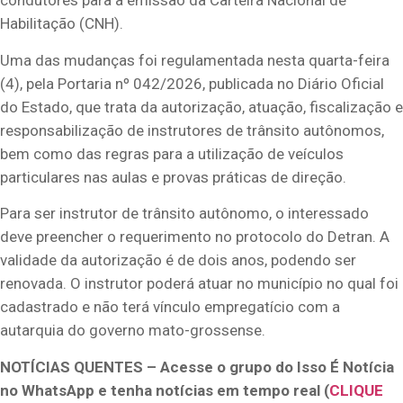
condutores para a emissão da Carteira Nacional de
Habilitação (CNH).
Uma das mudanças foi regulamentada nesta quarta-feira
(4), pela Portaria nº 042/2026, publicada no Diário Oficial
do Estado, que trata da autorização, atuação, fiscalização e
responsabilização de instrutores de trânsito autônomos,
bem como das regras para a utilização de veículos
particulares nas aulas e provas práticas de direção.
Para ser instrutor de trânsito autônomo, o interessado
deve preencher o requerimento no protocolo do Detran. A
validade da autorização é de dois anos, podendo ser
renovada. O instrutor poderá atuar no município no qual foi
cadastrado e não terá vínculo empregatício com a
autarquia do governo mato-grossense.
NOTÍCIAS QUENTES – Acesse o grupo do Isso É Notícia
no WhatsApp e tenha notícias em tempo real (
CLIQUE