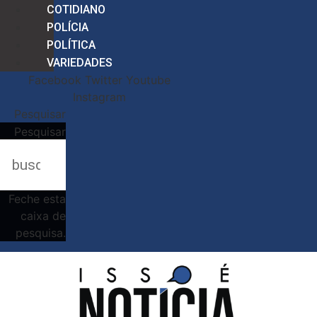
COTIDIANO
POLÍCIA
POLÍTICA
VARIEDADES
Facebook
Twitter
Youtube
Instagram
Pesquisar
Pesquisar
Feche esta
caixa de
pesquisa.