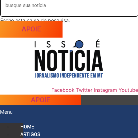
Feche esta caixa de pesquisa.
APOIE
Facebook
Twitter
Instagram
Youtube
APOIE
Menu
HOME
ARTIGOS