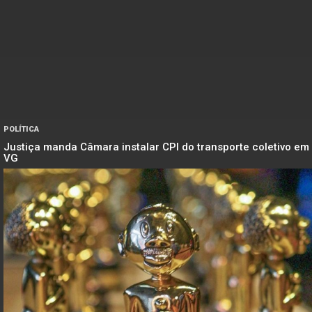
POLÍTICA
Justiça manda Câmara instalar CPI do transporte coletivo em
VG