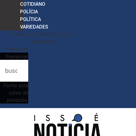
COTIDIANO
POLÍCIA
POLÍTICA
VARIEDADES
Facebook
Twitter
Youtube
Instagram
Pesquisar
Pesquisar
Feche esta
caixa de
pesquisa.