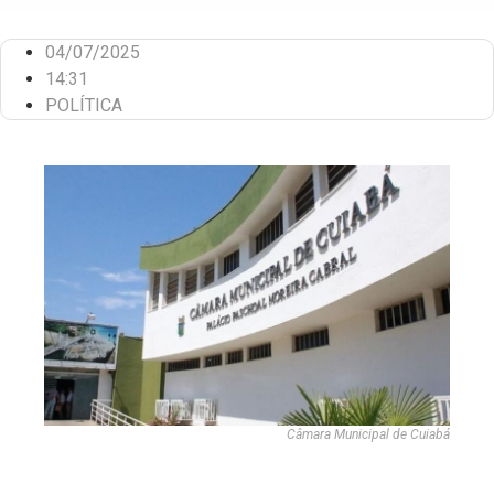
04/07/2025
14:31
POLÍTICA
Câmara Municipal de Cuiabá