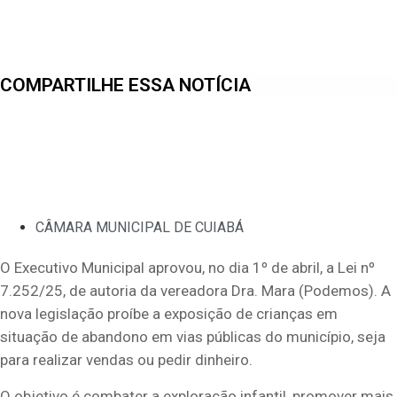
COMPARTILHE ESSA NOTÍCIA
CÂMARA MUNICIPAL DE CUIABÁ
O Executivo Municipal aprovou, no dia 1º de abril, a Lei nº
7.252/25, de autoria da vereadora Dra. Mara (Podemos). A
nova legislação proíbe a exposição de crianças em
situação de abandono em vias públicas do município, seja
para realizar vendas ou pedir dinheiro.
O objetivo é combater a exploração infantil, promover mais