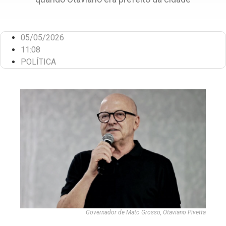
05/05/2026
11:08
POLÍTICA
Governador de Mato Grosso, Otaviano Pivetta