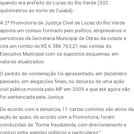
quando era prefeito de Lucas do Rio Verde (332
quilômetros ao norte de Cuiabá).
A 2ª Promotoria de Justiça Cível de Lucas do Rio Verde
aponta um conluio formado pelo político, empresários e
servidores da Secretaria Municipal de Obras da cidade e
cita um rombo de R$ 6.386.763,21 nas contas do
Executivo Municipal com os supostos esquemas, em
valores atualizados.
O pedido de condenação foi apresentado, em dezembro
passado, em alegações finais, no decurso de uma ação
civil pública movida pelo MP em 2009 e que até agora não
foi sentenciada pela Justiça.
De acordo com a denúncia, 11 cartas convites são alvos da
ação às quais, de acordo com a Promotoria, foram
conduzidas de
“forma fraudulenta, com direcionamento e
conluio entre agentes públicos e particulares”
.