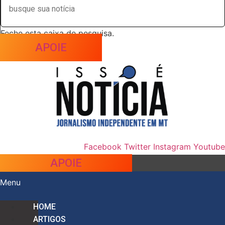
Feche esta caixa de pesquisa.
APOIE
Facebook
Twitter
Instagram
Youtube
APOIE
Menu
HOME
ARTIGOS