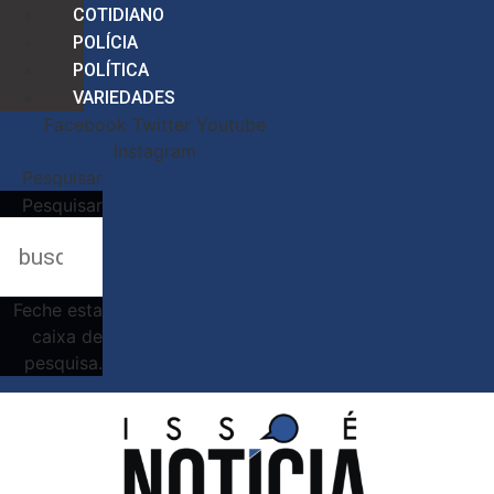
COTIDIANO
POLÍCIA
POLÍTICA
VARIEDADES
Facebook
Twitter
Youtube
Instagram
Pesquisar
Pesquisar
Feche esta
caixa de
pesquisa.