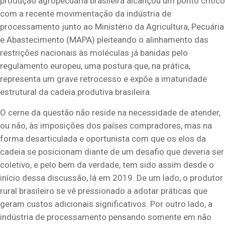
produção agropecuária brasileira alcançou um ponto crítico
com a recente movimentação da indústria de
processamento junto ao Ministério da Agricultura, Pecuária
e Abastecimento (MAPA) pleiteando o alinhamento das
restrições nacionais às moléculas já banidas pelo
regulamento europeu, uma postura que, na prática,
representa um grave retrocesso e expõe a imaturidade
estrutural da cadeia produtiva brasileira.
O cerne da questão não reside na necessidade de atender,
ou não, às imposições dos países compradores, mas na
forma desarticulada e oportunista com que os elos da
cadeia se posicionam diante de um desafio que deveria ser
coletivo, e pelo bem da verdade, tem sido assim desde o
início dessa discussão, lá em 2019. De um lado, o produtor
rural brasileiro se vê pressionado a adotar práticas que
geram custos adicionais significativos. Por outro lado, a
indústria de processamento pensando somente em não