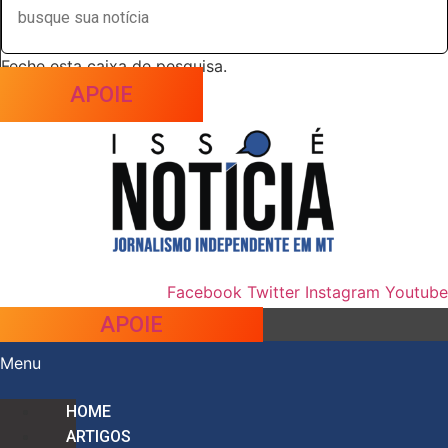
Feche esta caixa de pesquisa.
APOIE
Facebook
Twitter
Instagram
Youtube
APOIE
Menu
HOME
ARTIGOS