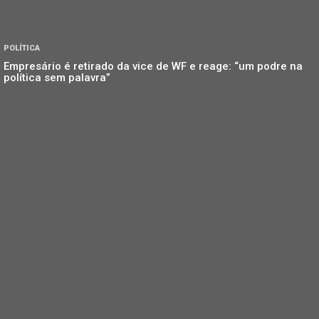
POLÍTICA
Empresário é retirado da vice de WF e reage: “um podre na
política sem palavra”