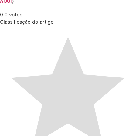
AQUI
)
0
0
votos
Classificação do artigo