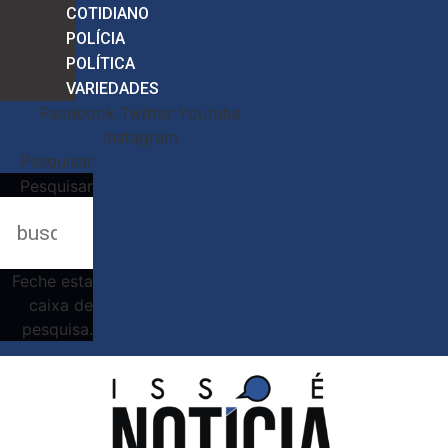
COTIDIANO
POLÍCIA
POLÍTICA
VARIEDADES
Facebook
Twitter
Youtube
Instagram
Pesquisar
Pesquisar
Feche esta
caixa de
pesquisa.