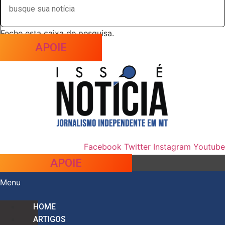
Feche esta caixa de pesquisa.
APOIE
Facebook
Twitter
Instagram
Youtube
APOIE
Menu
HOME
ARTIGOS