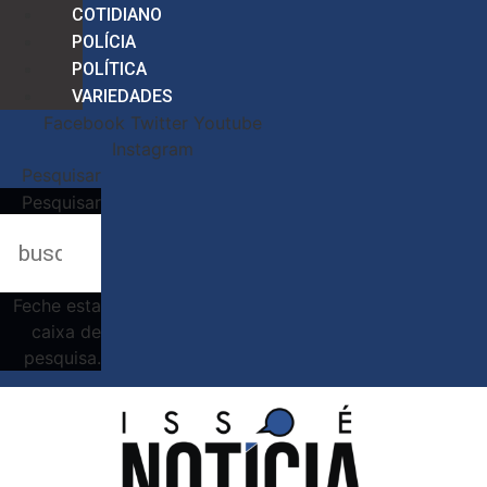
COTIDIANO
POLÍCIA
POLÍTICA
VARIEDADES
Facebook
Twitter
Youtube
Instagram
Pesquisar
Pesquisar
Feche esta
caixa de
pesquisa.