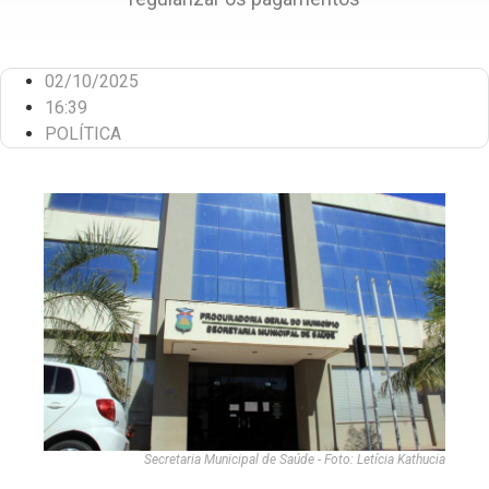
02/10/2025
16:39
POLÍTICA
Secretaria Municipal de Saúde - Foto: Letícia Kathucia