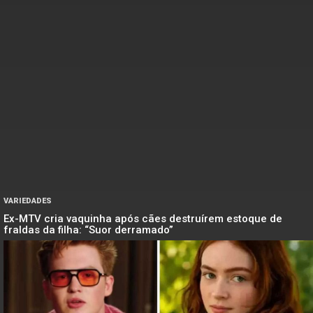
VARIEDADES
Ex-MTV cria vaquinha após cães destruírem estoque de
fraldas da filha: “Suor derramado”