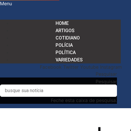
Menu
HOME
ARTIGOS
COTIDIANO
POLÍCIA
POLÍTICA
VARIEDADES
Facebook
Twitter
Youtube
Instagram
Pesquisar
Pesquisar
Feche esta caixa de pesquisa.