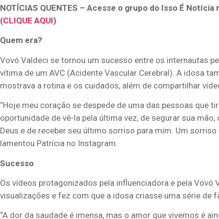
NOTÍCIAS QUENTES – Acesse o grupo do Isso É Notícia 
(
CLIQUE AQUI
)
Quem era?
Vovó Valdeci se tornou um sucesso entre os internautas pe
vítima de um AVC (Acidente Vascular Cerebral). A idosa tam
mostrava a rotina e os cuidados, além de compartilhar víde
“Hoje meu coração se despede de uma das pessoas que tiro
oportunidade de vê-la pela última vez, de segurar sua mão,
Deus e de receber seu último sorriso para mim. Um sorriso
lamentou Patrícia no Instagram.
Sucesso
Os vídeos protagonizados pela influenciadora e pela Vovó 
visualizações e fez com que a idosa criasse uma série de f
“A dor da saudade é imensa, mas o amor que vivemos é ai