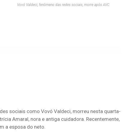
Vovó Valdeci, fenômeno das redes sociais, morre após AVC
edes sociais como Vovó Valdeci
, morreu nesta quarta-
atrícia Amaral, nora e antiga cuidadora. Recentemente,
com a esposa do neto.