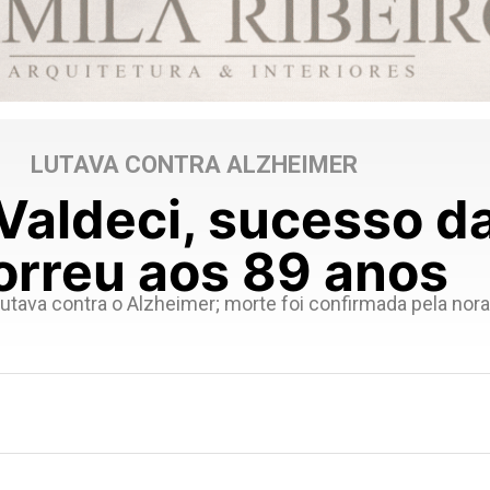
LUTAVA CONTRA ALZHEIMER
Valdeci, sucesso d
rreu aos 89 anos
tava contra o Alzheimer; morte foi confirmada pela nora,