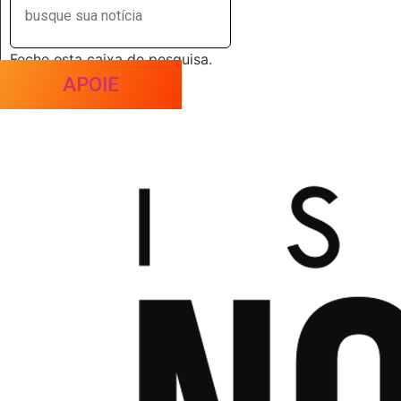
Feche esta caixa de pesquisa.
APOIE