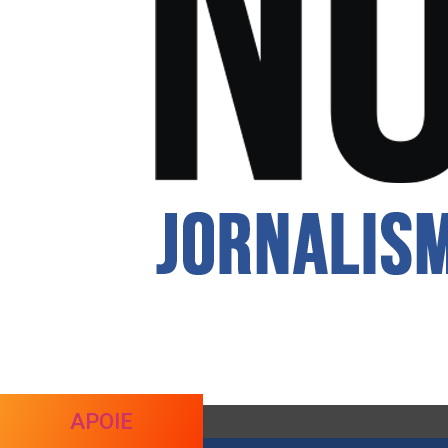
APOIE