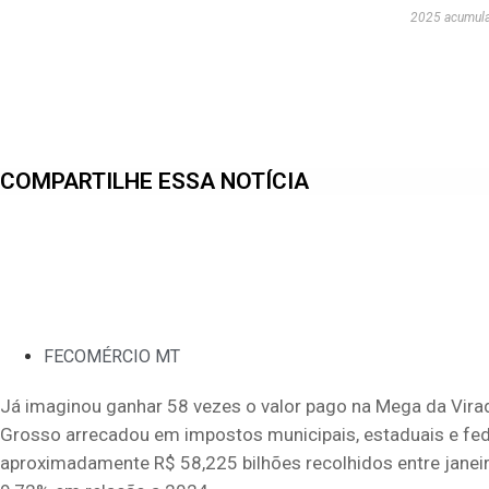
2025 acumula
COMPARTILHE ESSA NOTÍCIA
FECOMÉRCIO MT
Já imaginou ganhar 58 vezes o valor pago na Mega da Vir
Grosso arrecadou em impostos municipais, estaduais e fe
aproximadamente R$ 58,225 bilhões recolhidos entre janei