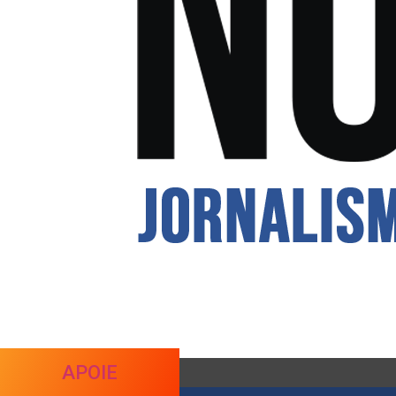
APOIE