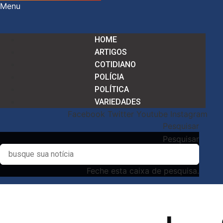
Menu
HOME
ARTIGOS
COTIDIANO
POLÍCIA
POLÍTICA
VARIEDADES
Facebook
Twitter
Youtube
Instagram
Pesquisar
Pesquisar
Feche esta caixa de pesquisa.