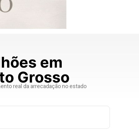
lhões em
to Grosso
mento real da arrecadação no estado