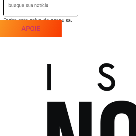
Feche esta caixa de pesquisa.
APOIE