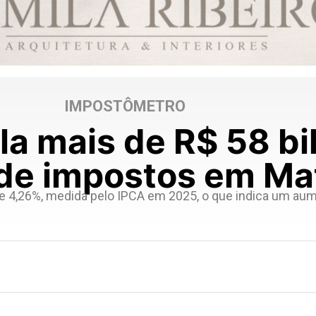
IMPOSTÔMETRO
a mais de R$ 58 bi
de impostos em Ma
 de 4,26%, medida pelo IPCA em 2025, o que indica um au