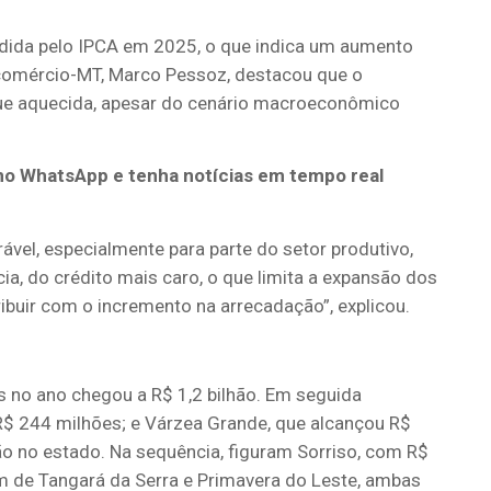
edida pelo IPCA em 2025, o que indica um aumento
Fecomércio-MT, Marco Pessoz, destacou que o
e aquecida, apesar do cenário macroeconômico
no WhatsApp e tenha notícias em tempo real
el, especialmente para parte do setor produtivo,
ia, do crédito mais caro, o que limita a expansão dos
ribuir com o incremento na arrecadação”, explicou.
 no ano chegou a R$ 1,2 bilhão. Em seguida
$ 244 milhões; e Várzea Grande, que alcançou R$
o no estado. Na sequência, figuram Sorriso, com R$
m de Tangará da Serra e Primavera do Leste, ambas