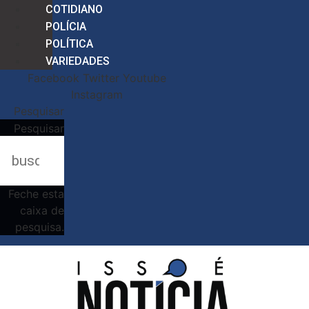
COTIDIANO
POLÍCIA
POLÍTICA
VARIEDADES
Facebook
Twitter
Youtube
Instagram
Pesquisar
Pesquisar
Feche esta
caixa de
pesquisa.