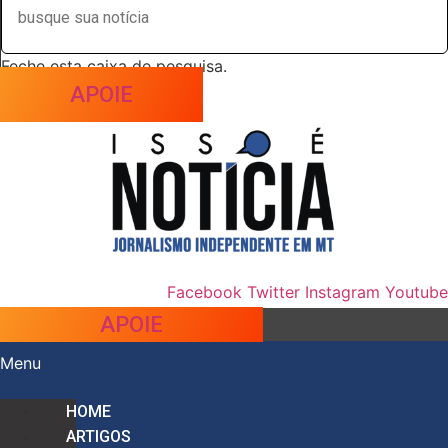
Feche esta caixa de pesquisa.
APOIE
Facebook
Twitter
Instagram
Youtube
APOIE
Menu
HOME
ARTIGOS