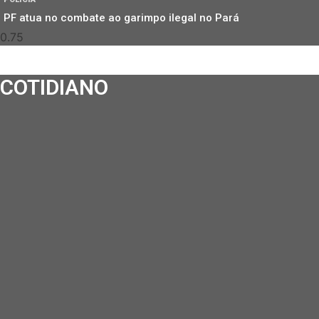
PF atua no combate ao garimpo ilegal no Pará
COTIDIANO