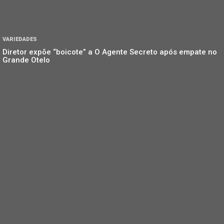
VARIEDADES
Diretor expõe “boicote” a O Agente Secreto após empate no
Grande Otelo