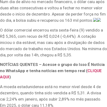
Num dia de alívio no mercado financeiro, o dólar caiu após
duas altas consecutivas e voltou a fechar no menor valor
desde o início de dezembro. Apesar de perder força no fim
do dia, a bolsa subiu e recuperou os 163 mil pontos.
O dólar comercial encerrou esta sexta-feira (9) vendido a
R$ 5,365, com recuo de R$ 0,024 (-0,44%). A cotação
iniciou o dia estável, mas caiu após a divulgação de dados
do mercado de trabalho nos Estados Unidos. Na mínima do
dia, por volta das 14h, chegou a R$ 5,35.
NOTÍCIAS QUENTES – Acesse o grupo do Isso É Notícia
no WhatsApp e tenha notícias em tempo real (
CLIQUE
AQUI
)
A moeda estadunidense está no menor nível desde 4 de
dezembro, quando tinha sido vendida a R$ 5,31. A divisa
cai 2,24% em janeiro, após subir 2,89% no mês passado.
Em 2025, o dólar caiu 11,18%.