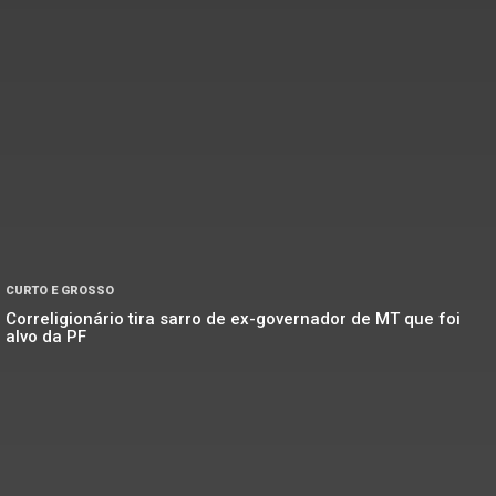
CURTO E GROSSO
Correligionário tira sarro de ex-governador de MT que foi
alvo da PF