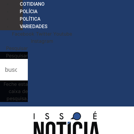
COTIDIANO
POLÍCIA
POLÍTICA
VARIEDADES
Facebook
Twitter
Youtube
Instagram
Pesquisar
Pesquisar
Feche esta
caixa de
pesquisa.