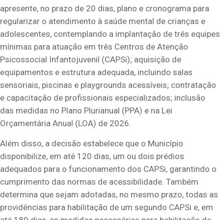
apresente, no prazo de 20 dias, plano e cronograma para
regularizar o atendimento à saúde mental de crianças e
adolescentes, contemplando a implantação de três equipes
mínimas para atuação em três Centros de Atenção
Psicossocial Infantojuvenil (CAPSi); aquisição de
equipamentos e estrutura adequada, incluindo salas
sensoriais, piscinas e playgrounds acessíveis; contratação
e capacitação de profissionais especializados; inclusão
das medidas no Plano Plurianual (PPA) e na Lei
Orçamentária Anual (LOA) de 2026.
Além disso, a decisão estabelece que o Município
disponibilize, em até 120 dias, um ou dois prédios
adequados para o funcionamento dos CAPSi, garantindo o
cumprimento das normas de acessibilidade. Também
determina que sejam adotadas, no mesmo prazo, todas as
providências para habilitação de um segundo CAPSi e, em
até 180 dias, as medidas necessárias para habilitação de