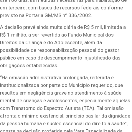
um terceiro, com busca de recursos federais conforme
previsto na Portaria GM/MS nº 336/2002.
A decisão prevê ainda multa diária de R$ 5 mil, limitada a
R$ 1 milhão, a ser revertida ao Fundo Municipal dos
Direitos da Criança e do Adolescente, além da
possibilidade de responsabilização pessoal do gestor
público em caso de descumprimento injustificado das
obrigações estabelecidas.
“Há omissão administrativa prolongada, reiterada e
institucionalizada por parte do Município requerido, que
resultou em negligência grave no atendimento à saúde
mental de crianças e adolescentes, especialmente àquelas
com Transtorno do Espectro Autista (TEA). Tal omissão
afronta o mínimo existencial, princípio basilar da dignidade
da pessoa humana e núcleo essencial do direito à saúde”,
consta na decisão proferida pela Vara Especializada da