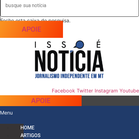
Feche esta caixa de pesquisa.
APOIE
Facebook
Twitter
Instagram
Youtube
APOIE
Menu
HOME
ARTIGOS