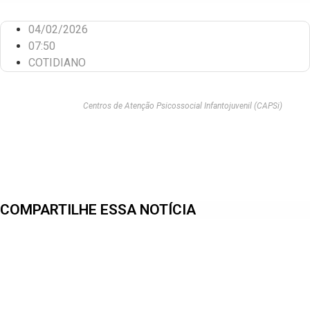
04/02/2026
07:50
COTIDIANO
Centros de Atenção Psicossocial Infantojuvenil (CAPSi)
COMPARTILHE ESSA NOTÍCIA