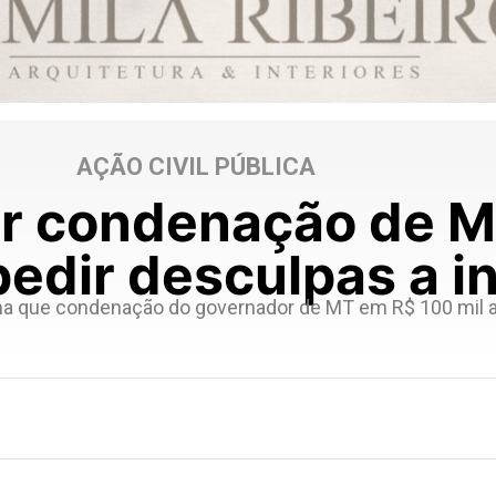
AÇÃO CIVIL PÚBLICA
r condenação de M
pedir desculpas a 
ma que condenação do governador de MT em R$ 100 mil apó