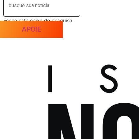
Feche esta caixa de pesquisa.
APOIE