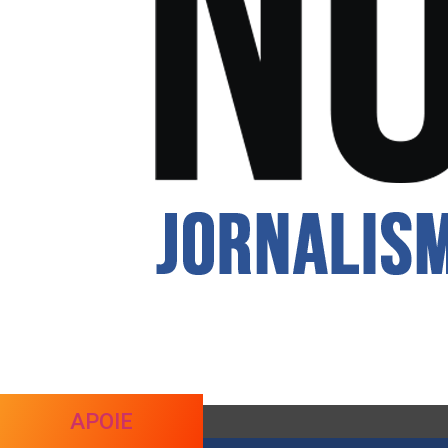
APOIE