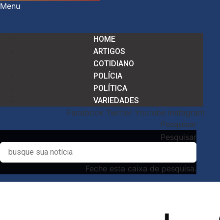
Menu
HOME
ARTIGOS
COTIDIANO
POLÍCIA
POLÍTICA
VARIEDADES
Facebook
Twitter
Youtube
Instagram
Pesquisar
Pesquisar
Feche esta caixa de pesquisa.