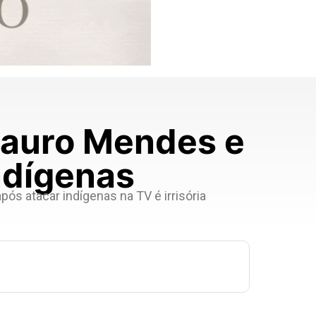
auro Mendes e
indígenas
s atacar indígenas na TV é irrisória