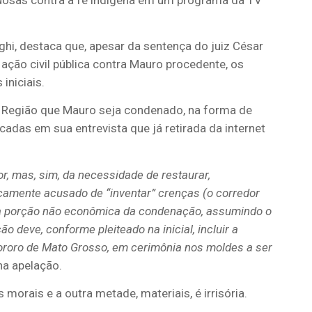
ghi, destaca que, apesar da sentença do juiz César
 ação civil pública contra Mauro procedente, os
iniciais.
ª Região que Mauro seja condenado, na forma de
acadas em sua entrevista que já retirada da internet
r, mas, sim, da necessidade de restaurar,
licamente
acusado de “inventar” crenças (o corredor
s na porção não econômica da condenação, assumindo o
 deve, conforme pleiteado na inicial, incluir a
ororo de Mato Grosso, em cerimônia nos moldes a ser
na apelação.
orais e a outra metade, materiais, é irrisória.