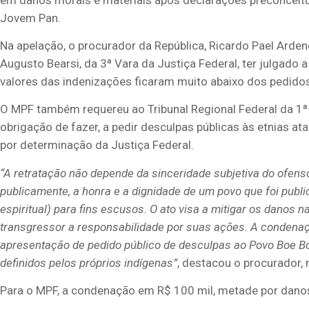
Jovem Pan.
Na apelação, o procurador da República, Ricardo Pael Arden
Augusto Bearsi, da 3ª Vara da Justiça Federal, ter julgado a
valores das indenizações ficaram muito abaixo dos pedidos 
O MPF também requereu ao Tribunal Regional Federal da 1
obrigação de fazer, a pedir desculpas públicas às etnias at
por determinação da Justiça Federal.
“A retratação não depende da sinceridade subjetiva do ofenso
publicamente, a honra e a dignidade de um povo que foi pub
espiritual) para fins escusos. O ato visa a mitigar os dano
transgressor a responsabilidade por suas ações. A condenação
apresentação de pedido público de desculpas ao Povo Boe B
definidos pelos próprios indígenas”
, destacou o procurador, 
Para o MPF, a condenação em R$ 100 mil, metade por danos m