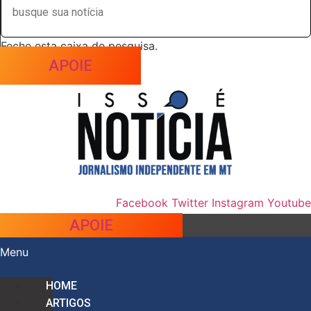
Feche esta caixa de pesquisa.
APOIE
Facebook
Twitter
Instagram
Youtube
APOIE
Menu
HOME
ARTIGOS