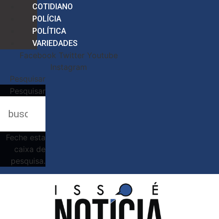
COTIDIANO
POLÍCIA
POLÍTICA
VARIEDADES
Facebook
Twitter
Youtube
Instagram
Pesquisar
Pesquisar
Feche esta
caixa de
pesquisa.