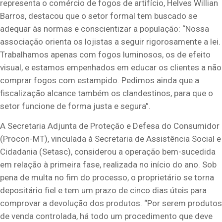
representa o comércio de fogos de artifício, Helves Willian
Barros, destacou que o setor formal tem buscado se
adequar às normas e conscientizar a população: “Nossa
associação orienta os lojistas a seguir rigorosamente a lei.
Trabalhamos apenas com fogos luminosos, os de efeito
visual, e estamos empenhados em educar os clientes a não
comprar fogos com estampido. Pedimos ainda que a
fiscalização alcance também os clandestinos, para que o
setor funcione de forma justa e segura”.
A Secretaria Adjunta de Proteção e Defesa do Consumidor
(Procon-MT), vinculada à Secretaria de Assistência Social e
Cidadania (Setasc), considerou a operação bem-sucedida
em relação à primeira fase, realizada no início do ano. Sob
pena de multa no fim do processo, o proprietário se torna
depositário fiel e tem um prazo de cinco dias úteis para
comprovar a devolução dos produtos. “Por serem produtos
de venda controlada, há todo um procedimento que deve