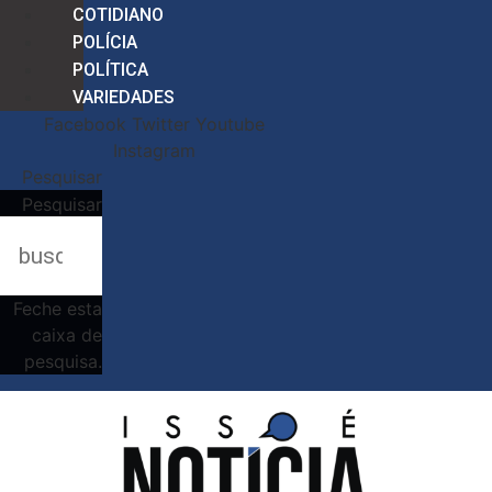
COTIDIANO
POLÍCIA
POLÍTICA
VARIEDADES
Facebook
Twitter
Youtube
Instagram
Pesquisar
Pesquisar
Feche esta
caixa de
pesquisa.