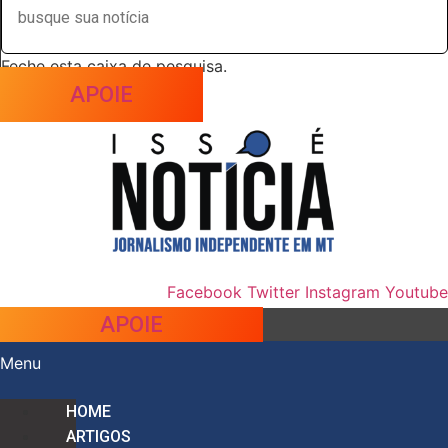
Feche esta caixa de pesquisa.
APOIE
Facebook
Twitter
Instagram
Youtube
APOIE
Menu
HOME
ARTIGOS