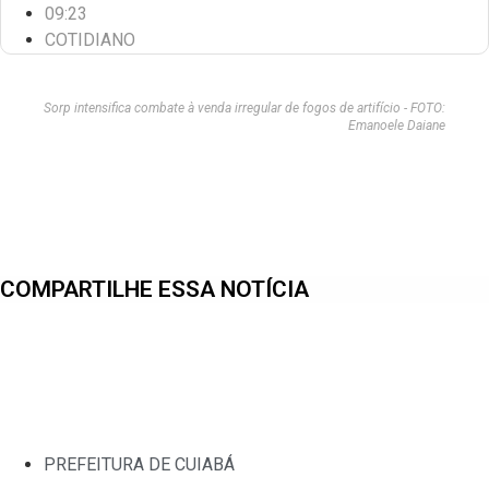
09:23
COTIDIANO
Sorp intensifica combate à venda irregular de fogos de artifício - FOTO:
Emanoele Daiane
COMPARTILHE ESSA NOTÍCIA
PREFEITURA DE CUIABÁ