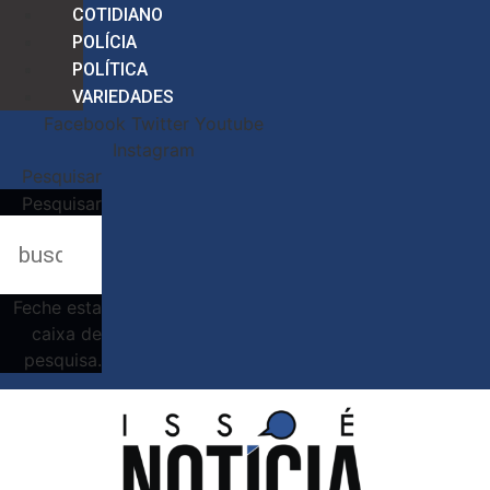
COTIDIANO
POLÍCIA
POLÍTICA
VARIEDADES
Facebook
Twitter
Youtube
Instagram
Pesquisar
Pesquisar
Feche esta
caixa de
pesquisa.