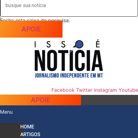
Feche esta caixa de pesquisa.
APOIE
Facebook
Twitter
Instagram
Youtube
APOIE
Menu
HOME
ARTIGOS