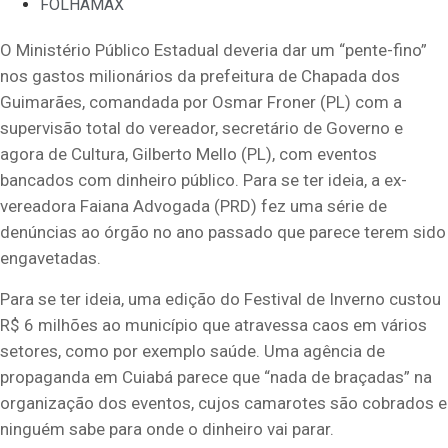
FOLHAMAX
O Ministério Público Estadual deveria dar um “pente-fino”
nos gastos milionários da prefeitura de Chapada dos
Guimarães, comandada por Osmar Froner (PL) com a
supervisão total do vereador, secretário de Governo e
agora de Cultura, Gilberto Mello (PL), com eventos
bancados com dinheiro público. Para se ter ideia, a ex-
vereadora Faiana Advogada (PRD) fez uma série de
denúncias ao órgão no ano passado que parece terem sido
engavetadas.
Para se ter ideia, uma edição do Festival de Inverno custou
R$ 6 milhões ao município que atravessa caos em vários
setores, como por exemplo saúde. Uma agência de
propaganda em Cuiabá parece que “nada de braçadas” na
organização dos eventos, cujos camarotes são cobrados e
ninguém sabe para onde o dinheiro vai parar.