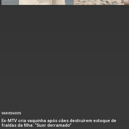
VARIEDADES
Ex-MTV cria vaquinha após cães destruírem estoque de
fraldas da filha: “Suor derramado”