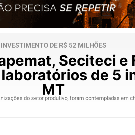
INVESTIMENTO DE R$ 52 MILHÕES
apemat, Seciteci e
 laboratórios de 5 i
MT
rganizações do setor produtivo, foram contempladas em 