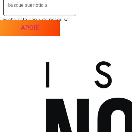
Feche esta caixa de pesquisa.
APOIE