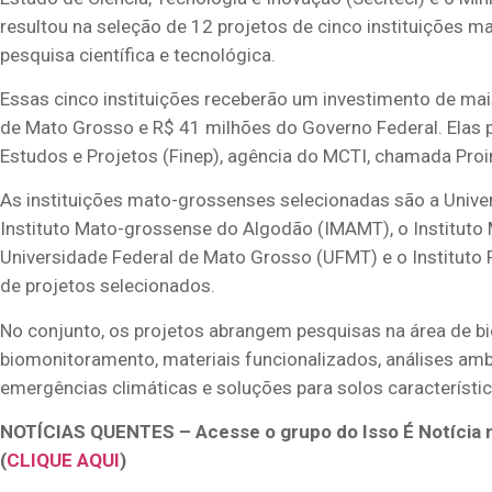
resultou na seleção de 12 projetos de cinco instituições 
pesquisa científica e tecnológica.
Essas cinco instituições receberão um investimento de ma
de Mato Grosso e R$ 41 milhões do Governo Federal. Elas 
Estudos e Projetos (Finep), agência do MCTI, chamada Pro
As instituições mato-grossenses selecionadas são a Univ
Instituto Mato-grossense do Algodão (IMAMT), o Instituto 
Universidade Federal de Mato Grosso (UFMT) e o Instituto F
de projetos selecionados.
No conjunto, os projetos abrangem pesquisas na área de b
biomonitoramento, materiais funcionalizados, análises amb
emergências climáticas e soluções para solos característi
NOTÍCIAS QUENTES – Acesse o grupo do Isso É Notícia 
(
CLIQUE AQUI
)