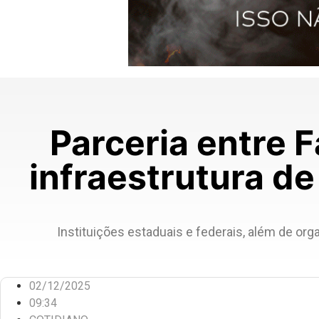
Parceria entre F
infraestrutura de
Instituições estaduais e federais, além de o
02/12/2025
09:34