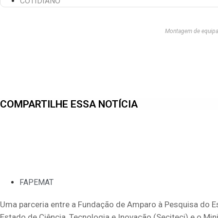
COTIDIANO
Montagem de equipam
COMPARTILHE ESSA NOTÍCIA
FAPEMAT
Uma parceria entre a Fundação de Amparo à Pesquisa do Es
Estado de Ciência, Tecnologia e Inovação (Seciteci) e o Min