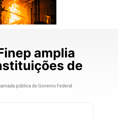
 Finep amplia
nstituições de
chamada pública do Governo Federal