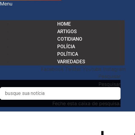
Menu
HOME
ARTIGOS
COTIDIANO
POLÍCIA
POLÍTICA
VARIEDADES
Facebook
Twitter
Youtube
Instagram
Pesquisar
Pesquisar
Feche esta caixa de pesquisa.