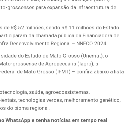
mato-grossenses para expansão da infraestrutura de
is de R$ 52 milhões, sendo R$ 11 milhões do Estado
participaram da chamada pública da Financiadora de
infra Desenvolvimento Regional – NNECO 2024.
ersidade do Estado de Mato Grosso (Unemat), o
Mato-grossense de Agropecuária (Iagro), a
ederal de Mato Grosso (IFMT) – confira abaixo a lista
iotecnologia, saúde, agroecossistemas,
ientais, tecnologias verdes, melhoramento genético,
cos do bioma regional.
no WhatsApp e tenha notícias em tempo real