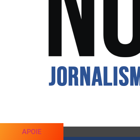
APOIE